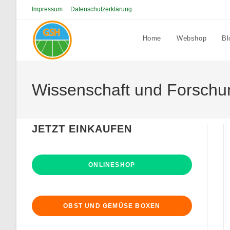
Zum
Impressum
Datenschutzerklärung
Inhalt
springen
Home
Webshop
Bl
Wissenschaft und Forschu
JETZT EINKAUFEN
ONLINESHOP
OBST UND GEMÜSE BOXEN