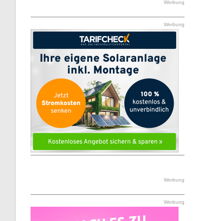
Werbung
Werbung
Werbung
Werbung