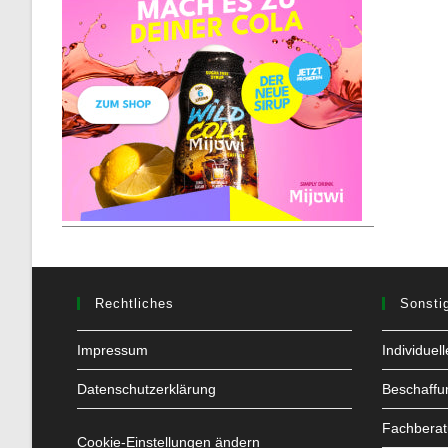
Rechtliches
Sonsti
Impressum
Individuel
Datenschutzerklärung
Beschaffu
Fachbera
Cookie-Einstellungen ändern