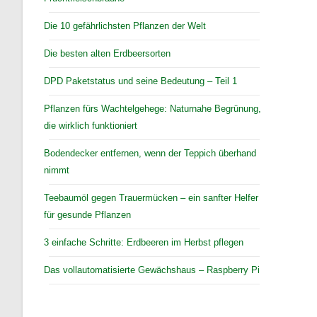
Die 10 gefährlichsten Pflanzen der Welt
Die besten alten Erdbeersorten
DPD Paketstatus und seine Bedeutung – Teil 1
Pflanzen fürs Wachtelgehege: Naturnahe Begrünung,
die wirklich funktioniert
Bodendecker entfernen, wenn der Teppich überhand
nimmt
Teebaumöl gegen Trauermücken – ein sanfter Helfer
für gesunde Pflanzen
3 einfache Schritte: Erdbeeren im Herbst pflegen
Das vollautomatisierte Gewächshaus – Raspberry Pi