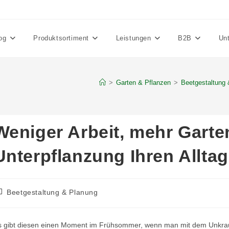
og
Produktsortiment
Leistungen
B2B
Un
>
Garten & Pflanzen
>
Beetgestaltung
Weniger Arbeit, mehr Garte
Unterpflanzung Ihren Alltag
itrags-
Beetgestaltung & Planung
tegorie:
s gibt diesen einen Moment im Frühsommer, wenn man mit dem Unkra