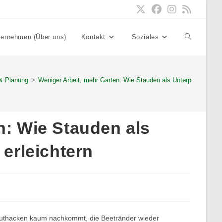
ternehmen (Über uns)
Kontakt
Soziales
Website-
Suche
 & Planung
>
Weniger Arbeit, mehr Garten: Wie Stauden als Unterpflanzung Ihr
umschalten
n: Wie Stauden als
 erleichtern
uthacken kaum nachkommt, die Beetränder wieder