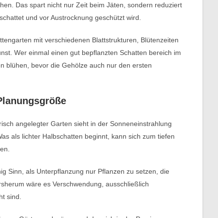
hen. Das spart nicht nur Zeit beim Jäten, sondern reduziert
chattet und vor Austrocknung geschützt wird.
ttengarten mit verschiedenen Blattstrukturen, Blütenzeiten
unst. Wer einmal einen gut bepflanzten Schatten bereich im
 blühen, bevor die Gehölze auch nur den ersten
 Planungsgröße
frisch angelegter Garten sieht in der Sonneneinstrahlung
s als lichter Halbschatten beginnt, kann sich zum tiefen
en.
g Sinn, als Unterpflanzung nur Pflanzen zu setzen, die
ersherum wäre es Verschwendung, ausschließlich
t sind.