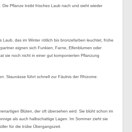
Die Pflanze treibt frisches Laub nach und sieht wieder
Laub, das im Winter rötlich bis bronzefarben leuchtet, frühe
nzpartner eignen sich Funkien, Farne, Elfenblumen oder
at sie noch nicht in einer gut komponierten Pflanzung
. Staunässe führt schnell zur Fäulnis der Rhizome.
enartigen Blüten, der oft übersehen wird. Sie blüht schon im
sonnige als auch halbschattige Lagen. Im Sommer zieht sie
ller für die trübe Übergangszeit.