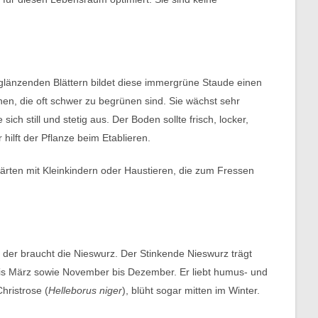
 glänzenden Blättern bildet diese immergrüne Staude einen
chen, die oft schwer zu begrünen sind. Sie wächst sehr
ch still und stetig aus. Der Boden sollte frisch, locker,
ilft der Pflanze beim Etablieren.
 Gärten mit Kleinkindern oder Haustieren, die zum Fressen
 der braucht die Nieswurz. Der Stinkende Nieswurz trägt
bis März sowie November bis Dezember. Er liebt humus- und
hristrose (
Helleborus niger
), blüht sogar mitten im Winter.