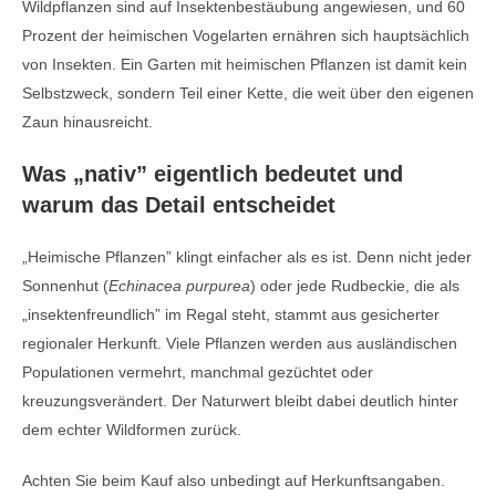
Wildpflanzen sind auf Insektenbestäubung angewiesen, und 60
Prozent der heimischen Vogelarten ernähren sich hauptsächlich
von Insekten. Ein Garten mit heimischen Pflanzen ist damit kein
Selbstzweck, sondern Teil einer Kette, die weit über den eigenen
Zaun hinausreicht.
Was „nativ” eigentlich bedeutet und
warum das Detail entscheidet
„Heimische Pflanzen” klingt einfacher als es ist. Denn nicht jeder
Sonnenhut (
Echinacea purpurea
) oder jede Rudbeckie, die als
„insektenfreundlich” im Regal steht, stammt aus gesicherter
regionaler Herkunft. Viele Pflanzen werden aus ausländischen
Populationen vermehrt, manchmal gezüchtet oder
kreuzungsverändert. Der Naturwert bleibt dabei deutlich hinter
dem echter Wildformen zurück.
Achten Sie beim Kauf also unbedingt auf Herkunftsangaben.