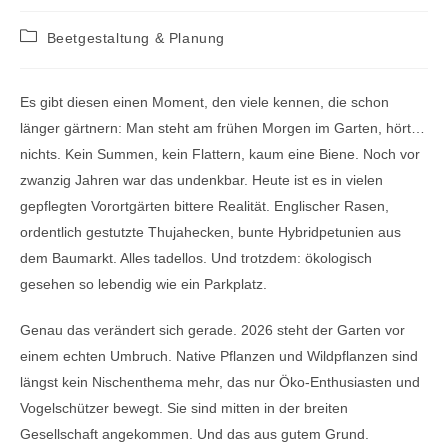
Beitrags-
Beetgestaltung & Planung
Kategorie:
Es gibt diesen einen Moment, den viele kennen, die schon
länger gärtnern: Man steht am frühen Morgen im Garten, hört…
nichts. Kein Summen, kein Flattern, kaum eine Biene. Noch vor
zwanzig Jahren war das undenkbar. Heute ist es in vielen
gepflegten Vorortgärten bittere Realität. Englischer Rasen,
ordentlich gestutzte Thujahecken, bunte Hybridpetunien aus
dem Baumarkt. Alles tadellos. Und trotzdem: ökologisch
gesehen so lebendig wie ein Parkplatz.
Genau das verändert sich gerade. 2026 steht der Garten vor
einem echten Umbruch. Native Pflanzen und Wildpflanzen sind
längst kein Nischenthema mehr, das nur Öko-Enthusiasten und
Vogelschützer bewegt. Sie sind mitten in der breiten
Gesellschaft angekommen. Und das aus gutem Grund.