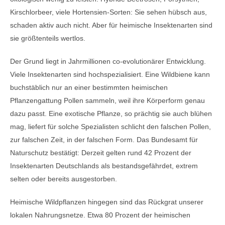
Kirschlorbeer, viele Hortensien-Sorten: Sie sehen hübsch aus,
schaden aktiv auch nicht. Aber für heimische Insektenarten sind
sie größtenteils wertlos.
Der Grund liegt in Jahrmillionen co-evolutionärer Entwicklung.
Viele Insektenarten sind hochspezialisiert. Eine Wildbiene kann
buchstäblich nur an einer bestimmten heimischen
Pflanzengattung Pollen sammeln, weil ihre Körperform genau
dazu passt. Eine exotische Pflanze, so prächtig sie auch blühen
mag, liefert für solche Spezialisten schlicht den falschen Pollen,
zur falschen Zeit, in der falschen Form. Das Bundesamt für
Naturschutz bestätigt: Derzeit gelten rund 42 Prozent der
Insektenarten Deutschlands als bestandsgefährdet, extrem
selten oder bereits ausgestorben.
Heimische Wildpflanzen hingegen sind das Rückgrat unserer
lokalen Nahrungsnetze. Etwa 80 Prozent der heimischen