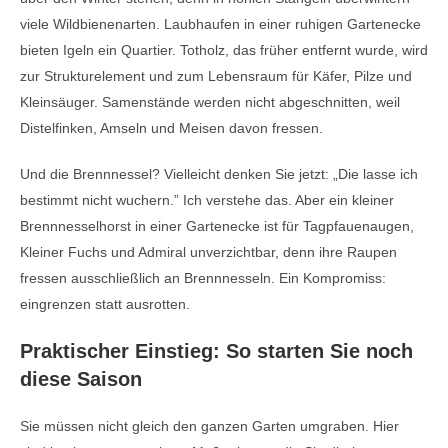
viele Wildbienenarten. Laubhaufen in einer ruhigen Gartenecke
bieten Igeln ein Quartier. Totholz, das früher entfernt wurde, wird
zur Strukturelement und zum Lebensraum für Käfer, Pilze und
Kleinsäuger. Samenstände werden nicht abgeschnitten, weil
Distelfinken, Amseln und Meisen davon fressen.
Und die Brennnessel? Vielleicht denken Sie jetzt: „Die lasse ich
bestimmt nicht wuchern.” Ich verstehe das. Aber ein kleiner
Brennnesselhorst in einer Gartenecke ist für Tagpfauenaugen,
Kleiner Fuchs und Admiral unverzichtbar, denn ihre Raupen
fressen ausschließlich an Brennnesseln. Ein Kompromiss:
eingrenzen statt ausrotten.
Praktischer Einstieg: So starten Sie noch
diese Saison
Sie müssen nicht gleich den ganzen Garten umgraben. Hier