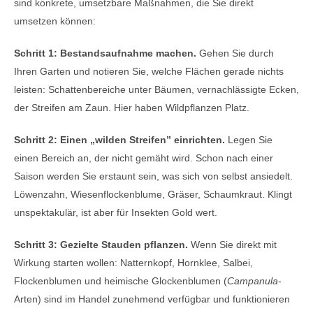
sind konkrete, umsetzbare Maßnahmen, die Sie direkt
umsetzen können:
Schritt 1: Bestandsaufnahme machen.
Gehen Sie durch
Ihren Garten und notieren Sie, welche Flächen gerade nichts
leisten: Schattenbereiche unter Bäumen, vernachlässigte Ecken,
der Streifen am Zaun. Hier haben Wildpflanzen Platz.
Schritt 2: Einen „wilden Streifen” einrichten.
Legen Sie
einen Bereich an, der nicht gemäht wird. Schon nach einer
Saison werden Sie erstaunt sein, was sich von selbst ansiedelt.
Löwenzahn, Wiesenflockenblume, Gräser, Schaumkraut. Klingt
unspektakulär, ist aber für Insekten Gold wert.
Schritt 3: Gezielte Stauden pflanzen.
Wenn Sie direkt mit
Wirkung starten wollen: Natternkopf, Hornklee, Salbei,
Flockenblumen und heimische Glockenblumen (
Campanula
-
Arten) sind im Handel zunehmend verfügbar und funktionieren