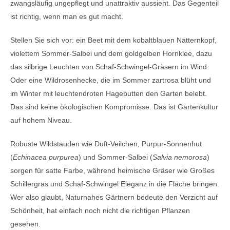
zwangsläufig ungepflegt und unattraktiv aussieht. Das Gegenteil
ist richtig, wenn man es gut macht.
Stellen Sie sich vor: ein Beet mit dem kobaltblauen Natternkopf,
violettem Sommer-Salbei und dem goldgelben Hornklee, dazu
das silbrige Leuchten von Schaf-Schwingel-Gräsern im Wind.
Oder eine Wildrosenhecke, die im Sommer zartrosa blüht und
im Winter mit leuchtendroten Hagebutten den Garten belebt.
Das sind keine ökologischen Kompromisse. Das ist Gartenkultur
auf hohem Niveau.
Robuste Wildstauden wie Duft-Veilchen, Purpur-Sonnenhut
(
Echinacea purpurea
) und Sommer-Salbei (
Salvia nemorosa
)
sorgen für satte Farbe, während heimische Gräser wie Großes
Schillergras und Schaf-Schwingel Eleganz in die Fläche bringen.
Wer also glaubt, Naturnahes Gärtnern bedeute den Verzicht auf
Schönheit, hat einfach noch nicht die richtigen Pflanzen
gesehen.