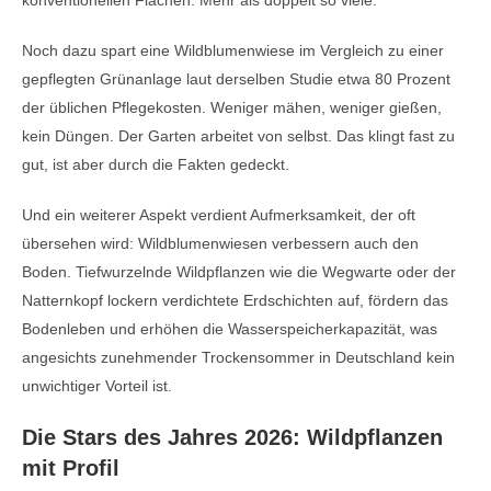
konventionellen Flächen. Mehr als doppelt so viele.
Noch dazu spart eine Wildblumenwiese im Vergleich zu einer
gepflegten Grünanlage laut derselben Studie etwa 80 Prozent
der üblichen Pflegekosten. Weniger mähen, weniger gießen,
kein Düngen. Der Garten arbeitet von selbst. Das klingt fast zu
gut, ist aber durch die Fakten gedeckt.
Und ein weiterer Aspekt verdient Aufmerksamkeit, der oft
übersehen wird: Wildblumenwiesen verbessern auch den
Boden. Tiefwurzelnde Wildpflanzen wie die Wegwarte oder der
Natternkopf lockern verdichtete Erdschichten auf, fördern das
Bodenleben und erhöhen die Wasserspeicherkapazität, was
angesichts zunehmender Trockensommer in Deutschland kein
unwichtiger Vorteil ist.
Die Stars des Jahres 2026: Wildpflanzen
mit Profil