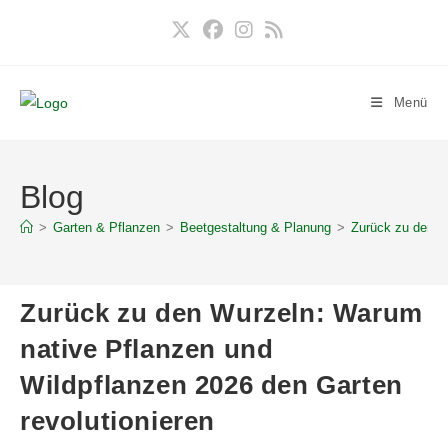
Zum
Inhalt
springen
Menü
Blog
>
Garten & Pflanzen
>
Beetgestaltung & Planung
>
Zurück zu den W
Zurück zu den Wurzeln: Warum
native Pflanzen und
Wildpflanzen 2026 den Garten
revolutionieren