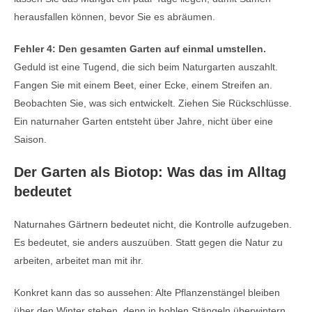
herausfallen können, bevor Sie es abräumen.
Fehler 4: Den gesamten Garten auf einmal umstellen.
Geduld ist eine Tugend, die sich beim Naturgarten auszahlt.
Fangen Sie mit einem Beet, einer Ecke, einem Streifen an.
Beobachten Sie, was sich entwickelt. Ziehen Sie Rückschlüsse.
Ein naturnaher Garten entsteht über Jahre, nicht über eine
Saison.
Der Garten als Biotop: Was das im Alltag
bedeutet
Naturnahes Gärtnern bedeutet nicht, die Kontrolle aufzugeben.
Es bedeutet, sie anders auszuüben. Statt gegen die Natur zu
arbeiten, arbeitet man mit ihr.
Konkret kann das so aussehen: Alte Pflanzenstängel bleiben
über den Winter stehen, denn in hohlen Stängeln überwintern