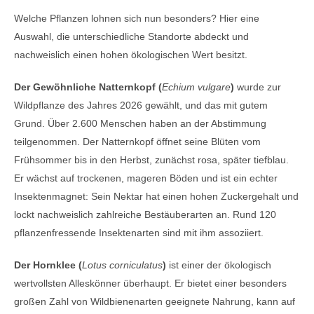
Welche Pflanzen lohnen sich nun besonders? Hier eine
Auswahl, die unterschiedliche Standorte abdeckt und
nachweislich einen hohen ökologischen Wert besitzt.
Der Gewöhnliche Natternkopf (
Echium vulgare
)
wurde zur
Wildpflanze des Jahres 2026 gewählt, und das mit gutem
Grund. Über 2.600 Menschen haben an der Abstimmung
teilgenommen. Der Natternkopf öffnet seine Blüten vom
Frühsommer bis in den Herbst, zunächst rosa, später tiefblau.
Er wächst auf trockenen, mageren Böden und ist ein echter
Insektenmagnet: Sein Nektar hat einen hohen Zuckergehalt und
lockt nachweislich zahlreiche Bestäuberarten an. Rund 120
pflanzenfressende Insektenarten sind mit ihm assoziiert.
Der Hornklee (
Lotus corniculatus
)
ist einer der ökologisch
wertvollsten Alleskönner überhaupt. Er bietet einer besonders
großen Zahl von Wildbienenarten geeignete Nahrung, kann auf