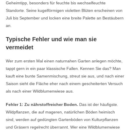
Geheimtipp, besonders für feuchte bis wechselfeuchte
Standorte. Seine kugelförmigen violetten Blüten erscheinen von
Juli bis September und locken eine breite Palette an Bestäubern
an.
Typische Fehler und wie man sie
vermeidet
Wer zum ersten Mal einen naturnahen Garten anlegen möchte,
tappt gern in ein paar klassische Fallen. Kennen Sie das? Man
kauft eine bunte Samenmischung, streut sie aus, und nach einer
Saison sieht die Fläche eher nach einem gescheiterten Versuch
als nach einer Wildblumenwiese aus.
Fehler 1: Zu nährstoffreicher Boden.
Das ist der häufigste.
Wildpflanzen, die auf mageren, natürlichen Böden heimisch
sind, werden auf gedüngten Gartenböden von Kulturpflanzen
und Gräsern regelrecht überrannt. Wer eine Wildblumenwiese