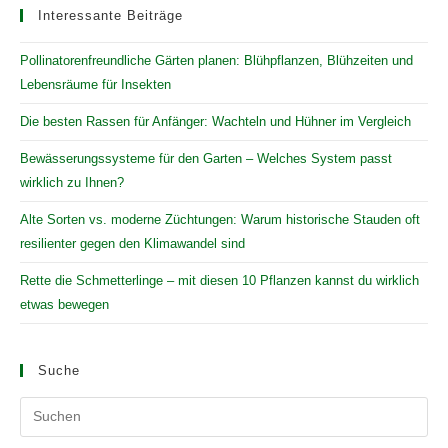
Interessante Beiträge
Pollinatorenfreundliche Gärten planen: Blühpflanzen, Blühzeiten und
Lebensräume für Insekten
Die besten Rassen für Anfänger: Wachteln und Hühner im Vergleich
Bewässerungssysteme für den Garten – Welches System passt
wirklich zu Ihnen?
Alte Sorten vs. moderne Züchtungen: Warum historische Stauden oft
resilienter gegen den Klimawandel sind
Rette die Schmetterlinge – mit diesen 10 Pflanzen kannst du wirklich
etwas bewegen
Suche
Pr
Es