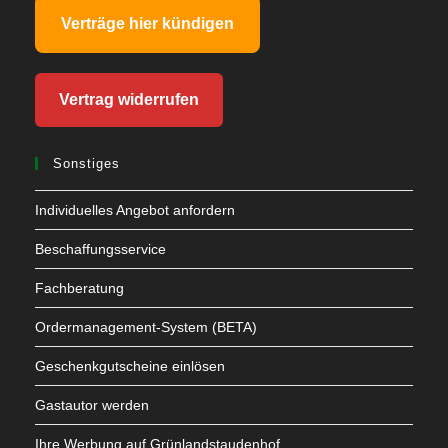
Verträge hier kündigen
Vertrag widerrufen
Sonstiges
Individuelles Angebot anfordern
Beschaffungsservice
Fachberatung
Ordermanagement-System (BETA)
Geschenkgutscheine einlösen
Gastautor werden
Ihre Werbung auf Grünlandstaudenhof