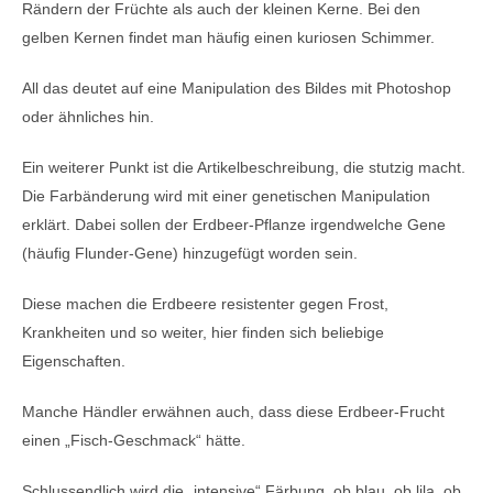
Rändern der Früchte als auch der kleinen Kerne. Bei den
gelben Kernen findet man häufig einen kuriosen Schimmer.
All das deutet auf eine Manipulation des Bildes mit Photoshop
oder ähnliches hin.
Ein weiterer Punkt ist die Artikelbeschreibung, die stutzig macht.
Die Farbänderung wird mit einer genetischen Manipulation
erklärt. Dabei sollen der Erdbeer-Pflanze irgendwelche Gene
(häufig Flunder-Gene) hinzugefügt worden sein.
Diese machen die Erdbeere resistenter gegen Frost,
Krankheiten und so weiter, hier finden sich beliebige
Eigenschaften.
Manche Händler erwähnen auch, dass diese Erdbeer-Frucht
einen „Fisch-Geschmack“ hätte.
Schlussendlich wird die „intensive“ Färbung, ob blau, ob lila, ob