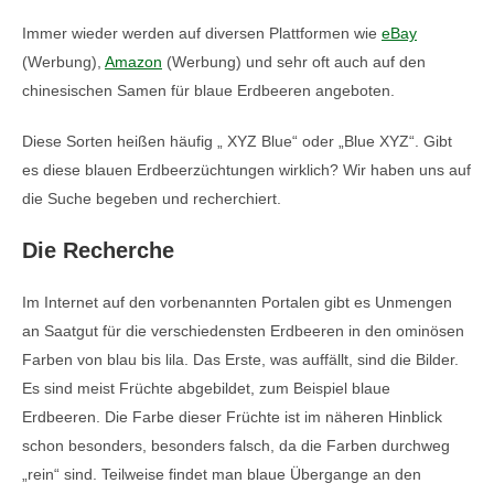
Immer wieder werden auf diversen Plattformen wie
eBay
(Werbung),
Amazon
(Werbung) und sehr oft auch auf den
chinesischen Samen für blaue Erdbeeren angeboten.
Diese Sorten heißen häufig „ XYZ Blue“ oder „Blue XYZ“. Gibt
es diese blauen Erdbeerzüchtungen wirklich? Wir haben uns auf
die Suche begeben und recherchiert.
Die Recherche
Im Internet auf den vorbenannten Portalen gibt es Unmengen
an Saatgut für die verschiedensten Erdbeeren in den ominösen
Farben von blau bis lila. Das Erste, was auffällt, sind die Bilder.
Es sind meist Früchte abgebildet, zum Beispiel blaue
Erdbeeren. Die Farbe dieser Früchte ist im näheren Hinblick
schon besonders, besonders falsch, da die Farben durchweg
„rein“ sind. Teilweise findet man blaue Übergange an den