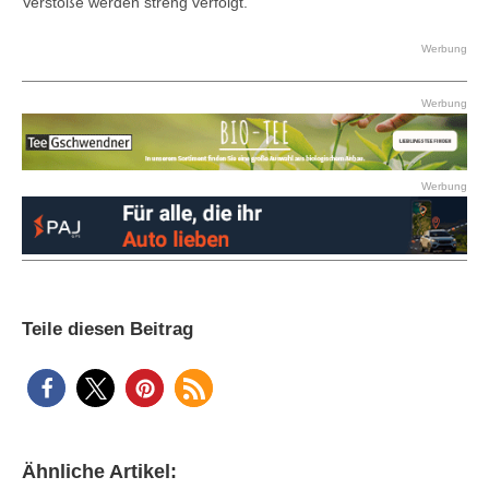
Verstöße werden streng verfolgt.
Werbung
Werbung
Werbung
Teile diesen Beitrag
Ähnliche Artikel: