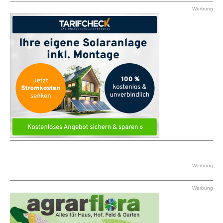
Werbung
Werbung
Werbung