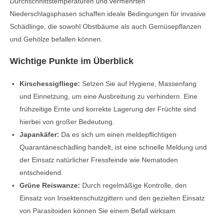
Durchschnittstemperaturen und vermehrten
Niederschlagsphasen schaffen ideale Bedingungen für invasive
Schädlinge, die sowohl Obstbäume als auch Gemüsepflanzen
und Gehölze befallen können.
Wichtige Punkte im Überblick
Kirschessigfliege:
Setzen Sie auf Hygiene, Massenfang
und Einnetzung, um eine Ausbreitung zu verhindern. Eine
frühzeitige Ernte und korrekte Lagerung der Früchte sind
hierbei von großer Bedeutung.
Japankäfer:
Da es sich um einen meldepflichtigen
Quarantäneschädling handelt, ist eine schnelle Meldung und
der Einsatz natürlicher Fressfeinde wie Nematoden
entscheidend.
Grüne Reiswanze:
Durch regelmäßige Kontrolle, den
Einsatz von Insektenschutzgittern und den gezielten Einsatz
von Parasitoiden können Sie einem Befall wirksam