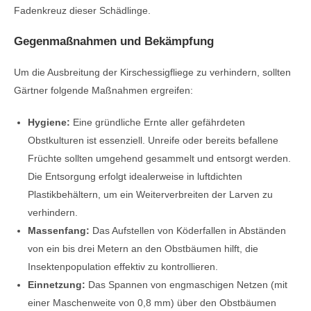
Fadenkreuz dieser Schädlinge.
Gegenmaßnahmen und Bekämpfung
Um die Ausbreitung der Kirschessigfliege zu verhindern, sollten
Gärtner folgende Maßnahmen ergreifen:
Hygiene:
Eine gründliche Ernte aller gefährdeten
Obstkulturen ist essenziell. Unreife oder bereits befallene
Früchte sollten umgehend gesammelt und entsorgt werden.
Die Entsorgung erfolgt idealerweise in luftdichten
Plastikbehältern, um ein Weiterverbreiten der Larven zu
verhindern.
Massenfang:
Das Aufstellen von Köderfallen in Abständen
von ein bis drei Metern an den Obstbäumen hilft, die
Insektenpopulation effektiv zu kontrollieren.
Einnetzung:
Das Spannen von engmaschigen Netzen (mit
einer Maschenweite von 0,8 mm) über den Obstbäumen