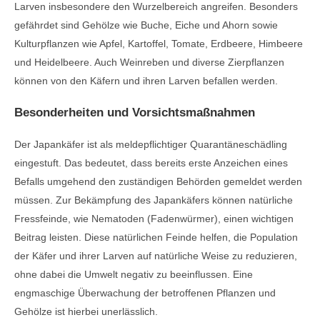
Larven insbesondere den Wurzelbereich angreifen. Besonders
gefährdet sind Gehölze wie Buche, Eiche und Ahorn sowie
Kulturpflanzen wie Apfel, Kartoffel, Tomate, Erdbeere, Himbeere
und Heidelbeere. Auch Weinreben und diverse Zierpflanzen
können von den Käfern und ihren Larven befallen werden.
Besonderheiten und Vorsichtsmaßnahmen
Der Japankäfer ist als meldepflichtiger Quarantäneschädling
eingestuft. Das bedeutet, dass bereits erste Anzeichen eines
Befalls umgehend den zuständigen Behörden gemeldet werden
müssen. Zur Bekämpfung des Japankäfers können natürliche
Fressfeinde, wie Nematoden (Fadenwürmer), einen wichtigen
Beitrag leisten. Diese natürlichen Feinde helfen, die Population
der Käfer und ihrer Larven auf natürliche Weise zu reduzieren,
ohne dabei die Umwelt negativ zu beeinflussen. Eine
engmaschige Überwachung der betroffenen Pflanzen und
Gehölze ist hierbei unerlässlich.