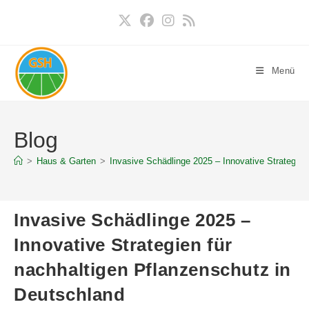
Zum
Inhalt
springen
Menü
Blog
>
Haus & Garten
>
Invasive Schädlinge 2025 – Innovative Strategien
Invasive Schädlinge 2025 –
Innovative Strategien für
nachhaltigen Pflanzenschutz in
Deutschland