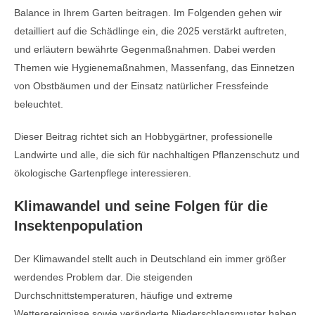
Balance in Ihrem Garten beitragen. Im Folgenden gehen wir
detailliert auf die Schädlinge ein, die 2025 verstärkt auftreten,
und erläutern bewährte Gegenmaßnahmen. Dabei werden
Themen wie Hygienemaßnahmen, Massenfang, das Einnetzen
von Obstbäumen und der Einsatz natürlicher Fressfeinde
beleuchtet.
Dieser Beitrag richtet sich an Hobbygärtner, professionelle
Landwirte und alle, die sich für nachhaltigen Pflanzenschutz und
ökologische Gartenpflege interessieren.
Klimawandel und seine Folgen für die
Insektenpopulation
Der Klimawandel stellt auch in Deutschland ein immer größer
werdendes Problem dar. Die steigenden
Durchschnittstemperaturen, häufige und extreme
Wetterereignisse sowie veränderte Niederschlagsmuster haben