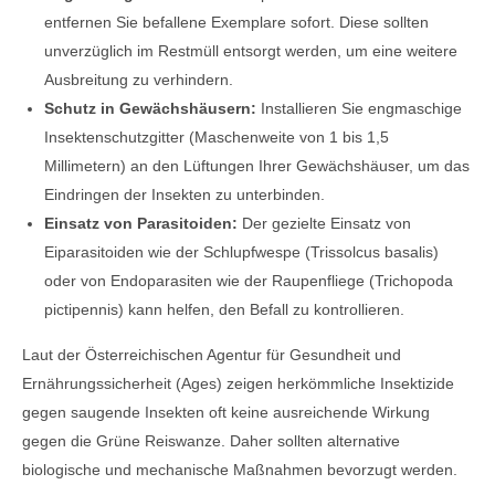
entfernen Sie befallene Exemplare sofort. Diese sollten
unverzüglich im Restmüll entsorgt werden, um eine weitere
Ausbreitung zu verhindern.
Schutz in Gewächshäusern:
Installieren Sie engmaschige
Insektenschutzgitter (Maschenweite von 1 bis 1,5
Millimetern) an den Lüftungen Ihrer Gewächshäuser, um das
Eindringen der Insekten zu unterbinden.
Einsatz von Parasitoiden:
Der gezielte Einsatz von
Eiparasitoiden wie der Schlupfwespe (Trissolcus basalis)
oder von Endoparasiten wie der Raupenfliege (Trichopoda
pictipennis) kann helfen, den Befall zu kontrollieren.
Laut der Österreichischen Agentur für Gesundheit und
Ernährungssicherheit (Ages) zeigen herkömmliche Insektizide
gegen saugende Insekten oft keine ausreichende Wirkung
gegen die Grüne Reiswanze. Daher sollten alternative
biologische und mechanische Maßnahmen bevorzugt werden.