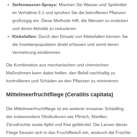
Seifenwasser-Sprays:
Mischen Sie Wasser und Spülmittel
im Verhältnis 5:1 und sprühen Sie die betroffenen Pflanzen
großzügig ein. Diese Methode hilft, die Wanzen zu ersticken
und deren Aktivität zu reduzieren.
Klebefallen:
Durch den Einsatz von Klebefallen können Sie
die Insektenpopulation direkt erfassen und somit deren
Vermehrung eindämmen.
Die Kombination aus mechanischen und chemischen
Maßnahmen kann dabei helfen, den Befall nachhaltig zu
kontrollieren und Schäden an den Pflanzen zu minimieren.
Mittelmeerfruchtfliege (Ceratitis capitata)
Die Mittelmeerfruchtfliege ist ein weiterer invasiver Schädling,
der insbesondere Obstkulturen wie Pfirsich, Marillen,
Zitrusfrüchte sowie Apfel und Kiwi gefährdet. Die Larven dieser
Fliege fressen sich in das Fruchtfleisch ein, wodurch die Früchte