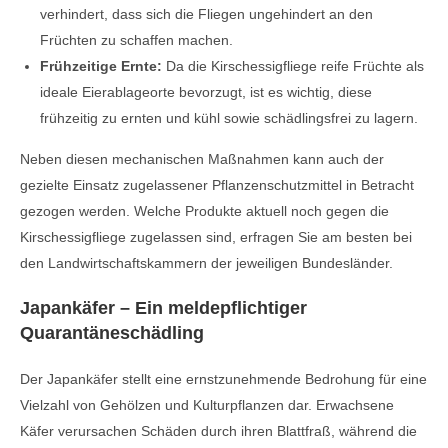
verhindert, dass sich die Fliegen ungehindert an den
Früchten zu schaffen machen.
Frühzeitige Ernte:
Da die Kirschessigfliege reife Früchte als
ideale Eierablageorte bevorzugt, ist es wichtig, diese
frühzeitig zu ernten und kühl sowie schädlingsfrei zu lagern.
Neben diesen mechanischen Maßnahmen kann auch der
gezielte Einsatz zugelassener Pflanzenschutzmittel in Betracht
gezogen werden. Welche Produkte aktuell noch gegen die
Kirschessigfliege zugelassen sind, erfragen Sie am besten bei
den Landwirtschaftskammern der jeweiligen Bundesländer.
Japankäfer – Ein meldepflichtiger
Quarantäneschädling
Der Japankäfer stellt eine ernstzunehmende Bedrohung für eine
Vielzahl von Gehölzen und Kulturpflanzen dar. Erwachsene
Käfer verursachen Schäden durch ihren Blattfraß, während die