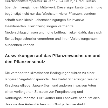
Durchschnittstemperatur im Jahr 2024 um 2,7 Grad Celsius
über dem langjährigen Mittelwert. Diese signifikante Erwärmung
begünstigt nicht nur das Wachstum vieler Pflanzen, sondern
schafft auch ideale Lebensbedingungen für invasive
Insektenarten. Gleichzeitig sorgen vermehrte
Niederschlagsphasen und hohe Luftfeuchtigkeit dafür, dass sich
Schädlinge schneller vermehren und ihren Verbreitungsraum
ausdehnen können.
Auswirkungen auf das Pflanzenwachstum und
den Pflanzenschutz
Die veränderten klimatischen Bedingungen führen zu einer
längeren Vegetationsperiode. Dies bietet Schädlingen wie der
Kirschessigfliege, Japankäfern und anderen invasiven Arten
einen verlängerten Zeitraum zur Fortpflanzung und
Nahrungsaufnahme. Für Gärtner und Landwirte bedeutet dies,
dass sie ihre Anbauflächen und Obstgärten verstärkt