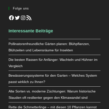
Folge uns
Facebook
Twitter
Instagram
RSS-Feed
Interessante Beiträge
Pollinatorenfreundliche Gärten planen: Blühpflanzen,
Blühzeiten und Lebensräume für Insekten
Die besten Rassen für Anfänger: Wachteln und Hühner im
Vergleich
Bewässerungssysteme für den Garten – Welches System
passt wirklich zu Ihnen?
Alte Sorten vs. moderne Züchtungen: Warum historische
Stauden oft resilienter gegen den Klimawandel sind
Rette die Schmetterlinge – mit diesen 10 Pflanzen kannst