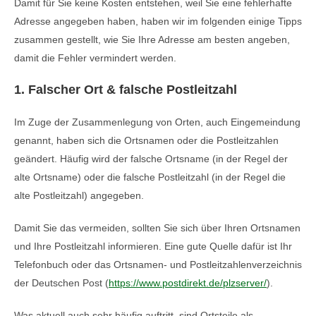
Damit für Sie keine Kosten entstehen, weil Sie eine fehlerhafte
Adresse angegeben haben, haben wir im folgenden einige Tipps
zusammen gestellt, wie Sie Ihre Adresse am besten angeben,
damit die Fehler vermindert werden.
1. Falscher Ort & falsche Postleitzahl
Im Zuge der Zusammenlegung von Orten, auch Eingemeindung
genannt, haben sich die Ortsnamen oder die Postleitzahlen
geändert. Häufig wird der falsche Ortsname (in der Regel der
alte Ortsname) oder die falsche Postleitzahl (in der Regel die
alte Postleitzahl) angegeben.
Damit Sie das vermeiden, sollten Sie sich über Ihren Ortsnamen
und Ihre Postleitzahl informieren. Eine gute Quelle dafür ist Ihr
Telefonbuch oder das Ortsnamen- und Postleitzahlenverzeichnis
der Deutschen Post (
https://www.postdirekt.de/plzserver/
).
Was aktuell auch sehr häufig auftritt, sind Ortsteile als