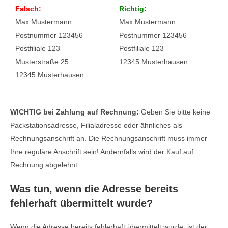
Falsch:
Richtig:
Max Mustermann
Max Mustermann
Postnummer 123456
Postnummer 123456
Postfiliale 123
Postfiliale 123
Musterstraße 25
12345 Musterhausen
12345 Musterhausen
WICHTIG bei Zahlung auf Rechnung:
Geben Sie bitte keine
Packstationsadresse, Filialadresse oder ähnliches als
Rechnungsanschrift an. Die Rechnungsanschrift muss immer
Ihre reguläre Anschrift sein! Andernfalls wird der Kauf auf
Rechnung abgelehnt.
Was tun, wenn die Adresse bereits
fehlerhaft übermittelt wurde?
Wenn die Adresse bereits fehlerhaft übermittelt wurde, ist der