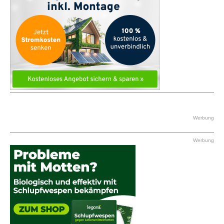
Werbung
Werbung