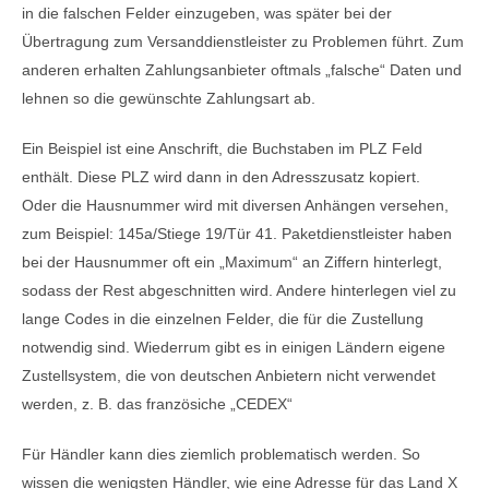
in die falschen Felder einzugeben, was später bei der
Übertragung zum Versanddienstleister zu Problemen führt. Zum
anderen erhalten Zahlungsanbieter oftmals „falsche“ Daten und
lehnen so die gewünschte Zahlungsart ab.
Ein Beispiel ist eine Anschrift, die Buchstaben im PLZ Feld
enthält. Diese PLZ wird dann in den Adresszusatz kopiert.
Oder die Hausnummer wird mit diversen Anhängen versehen,
zum Beispiel: 145a/Stiege 19/Tür 41. Paketdienstleister haben
bei der Hausnummer oft ein „Maximum“ an Ziffern hinterlegt,
sodass der Rest abgeschnitten wird. Andere hinterlegen viel zu
lange Codes in die einzelnen Felder, die für die Zustellung
notwendig sind. Wiederrum gibt es in einigen Ländern eigene
Zustellsystem, die von deutschen Anbietern nicht verwendet
werden, z. B. das französiche „CEDEX“
Für Händler kann dies ziemlich problematisch werden. So
wissen die wenigsten Händler, wie eine Adresse für das Land X