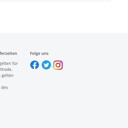
ferzeiten
Folge uns
gelten für
ethode.
 gelten
 des