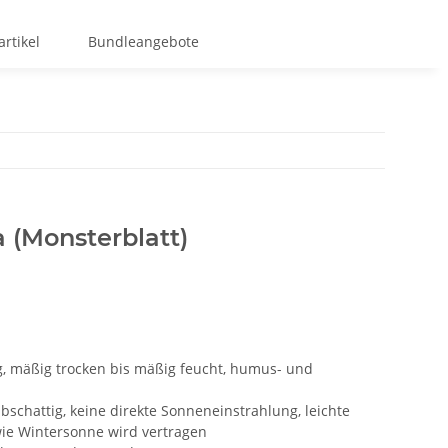
rtikel
Bundleangebote
 (Monsterblatt)
ig, mäßig trocken bis mäßig feucht, humus- und
lbschattig, keine direkte Sonneneinstrahlung, leichte
e Wintersonne wird vertragen