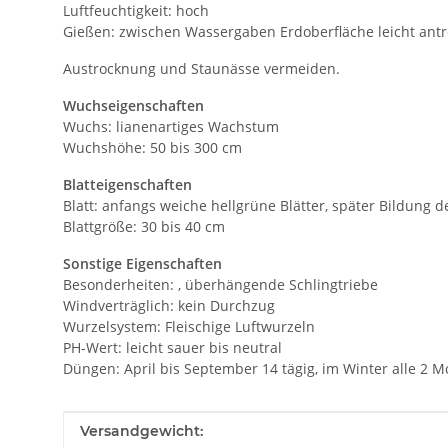
Luftfeuchtigkeit: hoch
Gießen: zwischen Wassergaben Erdoberfläche leicht ant
Austrocknung und Staunässe vermeiden.
Wuchseigenschaften
Wuchs: lianenartiges Wachstum
Wuchshöhe: 50 bis 300 cm
Blatteigenschaften
Blatt: anfangs weiche hellgrüne Blätter, später Bildung d
Blattgröße: 30 bis 40 cm
Sonstige Eigenschaften
Besonderheiten: , überhängende Schlingtriebe
Windverträglich: kein Durchzug
Wurzelsystem: Fleischige Luftwurzeln
PH-Wert: leicht sauer bis neutral
Düngen: April bis September 14 tägig, im Winter alle 2 
Produkteigenschaft
Wert
Versandgewicht: