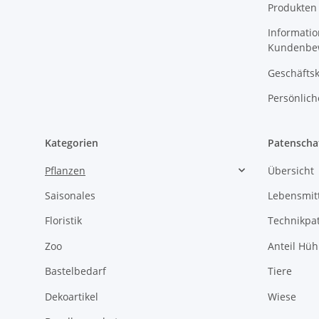
Produkten
Informatio
Kundenbe
Geschäftsk
Persönlich
Kategorien
Patenscha
Pflanzen
Übersicht
Saisonales
Lebensmit
Floristik
Technikpa
Zoo
Anteil Hü
Bastelbedarf
Tiere
Dekoartikel
Wiese