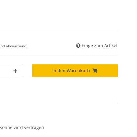
Frage zum Artikel
land abweichend)
In den Warenkorb
rsonne wird vertragen