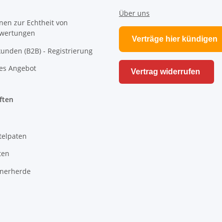
Über uns
nen zur Echtheit von
wertungen
Verträge hier kündigen
unden (B2B) - Registrierung
es Angebot
Vertrag widerrufen
ften
telpaten
ten
hnerherde