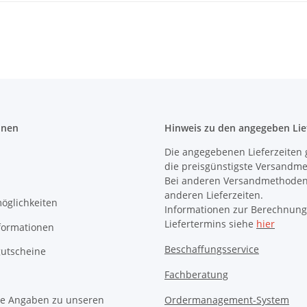
onen
Hinweis zu den angegeben Lie
Die angegebenen Lieferzeiten 
die preisgünstigste Versandm
Bei anderen Versandmethoden
anderen Lieferzeiten.
öglichkeiten
Informationen zur Berechnung
Liefertermins siehe
hier
formationen
Beschaffungsservice
utscheine
Fachberatung
e Angaben zu unseren
Ordermanagement-System