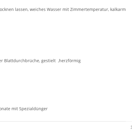
rocknen lassen, weiches Wasser mit Zimmertemperatur, kalkarm
er Blattdurchbrüche, gestielt ,herzförmig
Monate mit Spezialdünger