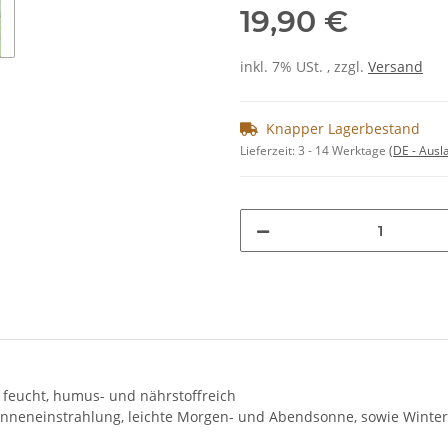
19,90 €
inkl. 7% USt. , zzgl.
Versand
Knapper Lagerbestand
Lieferzeit:
3 - 14 Werktage
(DE - Aus
g feucht, humus- und nährstoffreich
e Sonneneinstrahlung, leichte Morgen- und Abendsonne, sowie Winte