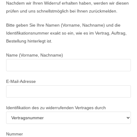
Nachdem wir Ihren Widerruf erhalten haben, werden wir diesen
prüfen und uns schnellstmöglich bei Ihnen zurückmelden.
Bitte geben Sie Ihre Namen (Vorname, Nachname) und die
Identifikationsnummer exakt so ein, wie es im Vertrag, Auftrag,
Bestellung hinterlegt ist.
Name (Vorname, Nachname)
E-Mail-Adresse
Identifikation des zu widerrufenden Vertrages durch
Nummer