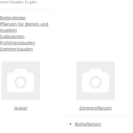
esten Stauden. Es gibt...
Bodendecker
Pflanzen für Bienen und
Insekten
Sukkulenten
Frühlingsstauden
Sommerstauden
Gräser
Zimmerpflanzen
Blühpflanzen