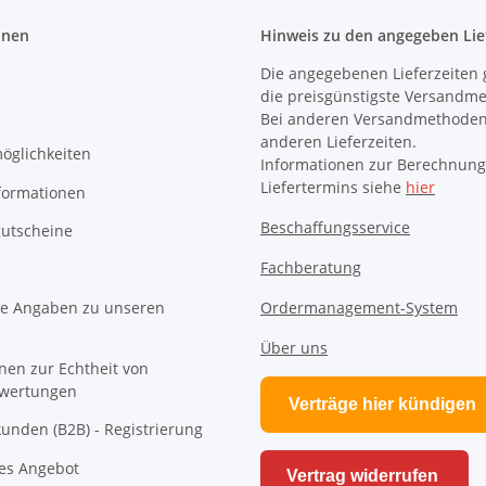
onen
Hinweis zu den angegeben Lie
Die angegebenen Lieferzeiten 
die preisgünstigste Versandm
Bei anderen Versandmethoden
anderen Lieferzeiten.
öglichkeiten
Informationen zur Berechnung
Liefertermins siehe
hier
formationen
Beschaffungsservice
utscheine
Fachberatung
e Angaben zu unseren
Ordermanagement-System
Über uns
nen zur Echtheit von
wertungen
Verträge hier kündigen
unden (B2B) - Registrierung
es Angebot
Vertrag widerrufen