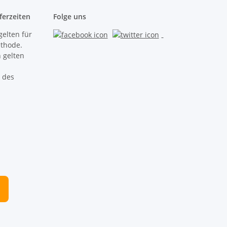
ferzeiten
Folge uns
gelten für
ethode.
 gelten
 des