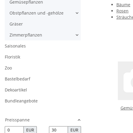
Gemüsepflanzen
Bäume
Rosen
Obstpflanzen und -gehölze
Sträuch
Gräser
Zimmerpflanzen
Saisonales
Floristik
Zoo
Bastelbedarf
Dekoartikel
Bundleangebote
Gemüs
Preisspanne
EUR
EUR