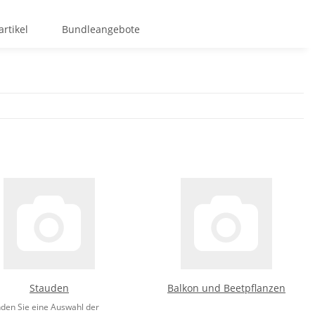
rtikel
Bundleangebote
Stauden
Balkon und Beetpflanzen
nden Sie eine Auswahl der