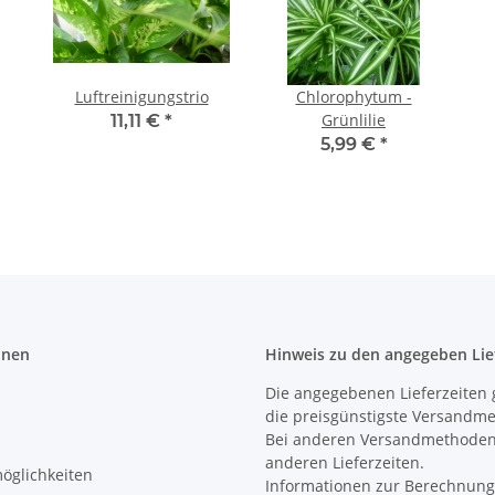
Luftreinigungstrio
Chlorophytum -
Grünlilie
11,11 €
*
5,99 €
*
onen
Hinweis zu den angegeben Lie
Die angegebenen Lieferzeiten 
die preisgünstigste Versandm
Bei anderen Versandmethoden
anderen Lieferzeiten.
öglichkeiten
Informationen zur Berechnung