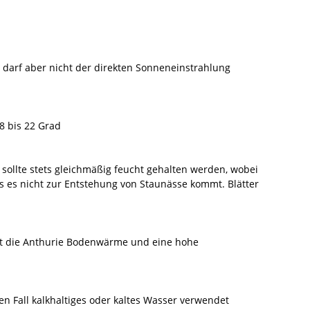
t, darf aber nicht der direkten Sonneneinstrahlung
8 bis 22 Grad
sollte stets gleichmäßig feucht gehalten werden, wobei
s es nicht zur Entstehung von Staunässe kommt. Blätter
t die Anthurie Bodenwärme und eine hohe
en Fall kalkhaltiges oder kaltes Wasser verwendet