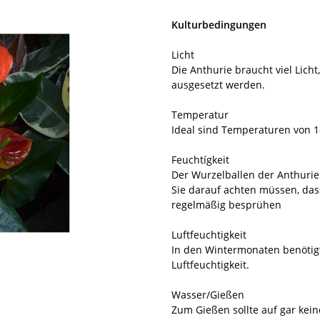
Kulturbedingungen
Licht
Die Anthurie braucht viel Lich
ausgesetzt werden.
Temperatur
Ideal sind Temperaturen von 1
Feuchtígkeit
Der Wurzelballen der Anthurie 
Sie darauf achten müssen, das
regelmäßig besprühen
Luftfeuchtigkeit
In den Wintermonaten benötig
Luftfeuchtigkeit.
Wasser/Gießen
Zum Gießen sollte auf gar kein