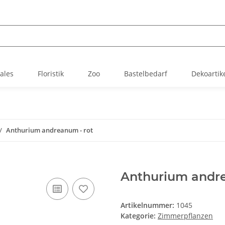
ales
Floristik
Zoo
Bastelbedarf
Dekoartik
Anthurium andreanum - rot
Anthurium andre
Artikelnummer:
1045
Kategorie:
Zimmerpflanzen