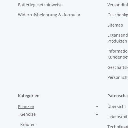
Batteriegesetzhinweise
Versandin
Widerrufsbelehrung & -formular
Geschenkg
Sitemap
Ergänzend
Produkten
Informatio
Kundenbe
Geschäftsk
Persönlich
Kategorien
Patenscha
Pflanzen
Übersicht
Gehölze
Lebensmit
Kräuter
Technikpa