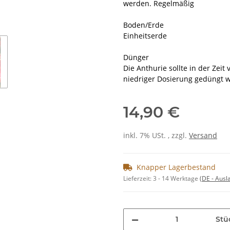
werden. Regelmäßig
Boden/Erde
Einheitserde
Dünger
Die Anthurie sollte in der Zei
niedriger Dosierung gedüngt 
14,90 €
inkl. 7% USt. , zzgl.
Versand
Knapper Lagerbestand
Lieferzeit:
3 - 14 Werktage
(DE - Aus
Stü