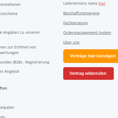
Liefertermins siehe
hier
formationen
Beschaffungsservice
utscheine
Fachberatung
e Angaben zu unseren
Ordermanagement-System
Über uns
nen zur Echtheit von
wertungen
Verträge hier kündigen
unden (B2B) - Registrierung
es Angebot
Vertrag widerrufen
ften
telpaten
ten