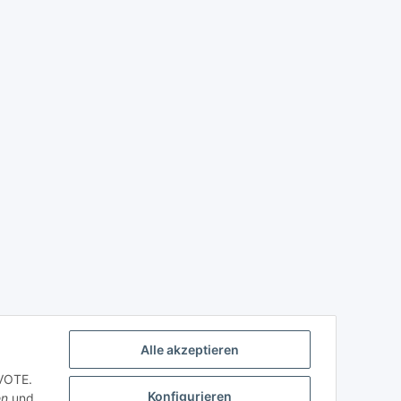
Alle akzeptieren
PVOTE.
Konfigurieren
en
und