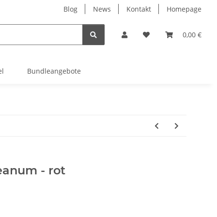
Blog
News
Kontakt
Homepage
0,00 €
el
Bundleangebote
anum - rot