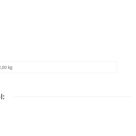
2,00 kg
l: