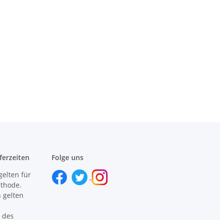
ferzeiten
Folge uns
gelten für
ethode.
 gelten
 des