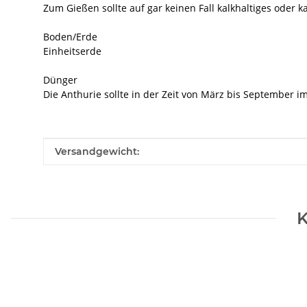
Zum Gießen sollte auf gar keinen Fall kalkhaltiges oder
Boden/Erde
Einheitserde
Dünger
Die Anthurie sollte in der Zeit von März bis September 
Produkteigenschaft
Wert
Versandgewicht:
K