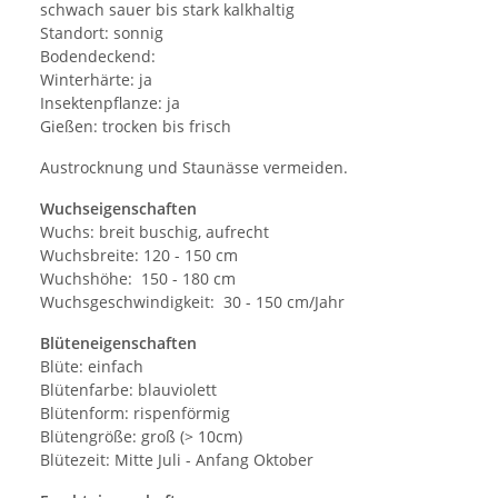
schwach sauer bis stark kalkhaltig
Standort: sonnig
Bodendeckend:
Winterhärte: ja
Insektenpflanze: ja
Gießen: trocken bis frisch
Austrocknung und Staunässe vermeiden.
Wuchseigenschaften
Wuchs: breit buschig, aufrecht
Wuchsbreite: 120 - 150 cm
Wuchshöhe: 150 - 180 cm
Wuchsgeschwindigkeit: 30 - 150 cm/Jahr
Blüteneigenschaften
Blüte: einfach
Blütenfarbe: blauviolett
Blütenform: rispenförmig
Blütengröße: groß (> 10cm)
Blütezeit: Mitte Juli - Anfang Oktober