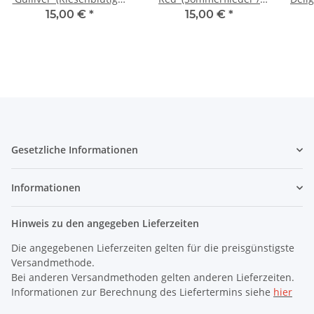
Sommerflieder /
Schmetterlingsstrauch)
Schm
15,00 €
*
15,00 €
*
Schmetterlingsstrauch)
Gesetzliche Informationen
Informationen
Hinweis zu den angegeben Lieferzeiten
Die angegebenen Lieferzeiten gelten für die preisgünstigste
Versandmethode.
Bei anderen Versandmethoden gelten anderen Lieferzeiten.
Informationen zur Berechnung des Liefertermins siehe
hier