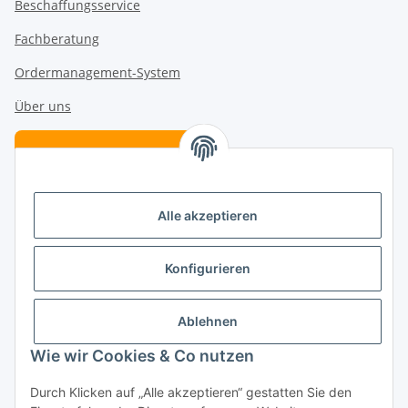
Beschaffungsservice
Fachberatung
Ordermanagement-System
Über uns
Verträge hier kündigen
Vertrag widerrufen
Alle akzeptieren
Folge uns
Konfigurieren
Ablehnen
Kategorien
Wie wir Cookies & Co nutzen
Patenschaften
Durch Klicken auf „Alle akzeptieren“ gestatten Sie den