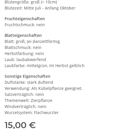
Blütengröße: groß (> 10cm)
Blütezeit: Mitte Juli - Anfang Oktober
Fruchteigenschaften
Fruchtschmuck: nein
Blatteigenschaften
Blatt: groß, (ei-)lanzettförmig
Blattschmuck: nein
Herbstfärbung: nein
Laub: laubabwerfend
Laubfarbe: mittelgrün, im Herbst gelblich
Sonstige Eigenschaften
Duftstärke: stark duftend
Verwendung: Als Kübelpflanze geeignet.
Salzverträglich: nein
Themenwelt: Zierpflanze
Windverträglich: nein
Wurzelsystem: Flachwurzler
15,00 €