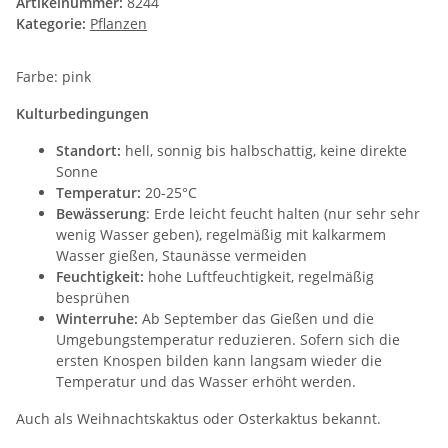
Artikelnummer:
8244
Kategorie:
Pflanzen
Farbe: pink
Kulturbedingungen
Standort:
hell, sonnig bis halbschattig, keine direkte
Sonne
Temperatur:
20-25°C
Bewässerung
: Erde leicht feucht halten (nur sehr sehr
wenig Wasser geben), regelmäßig mit kalkarmem
Wasser gießen, Staunässe vermeiden
Feuchtigkeit:
hohe Luftfeuchtigkeit, regelmäßig
besprühen
Winterruhe:
Ab September das Gießen und die
Umgebungstemperatur reduzieren. Sofern sich die
ersten Knospen bilden kann langsam wieder die
Temperatur und das Wasser erhöht werden.
Auch als Weihnachtskaktus oder Osterkaktus bekannt.