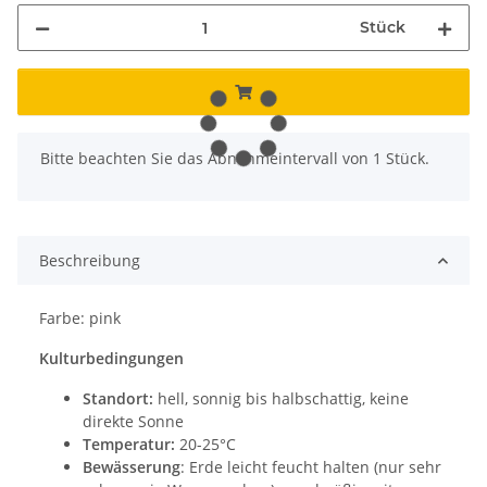
Stück
x
Bitte beachten Sie das Abnahmeintervall von 1 Stück.
Beschreibung
Farbe: pink
Kulturbedingungen
Standort:
hell, sonnig bis halbschattig, keine
direkte Sonne
Temperatur:
20-25°C
Bewässerung
: Erde leicht feucht halten (nur sehr