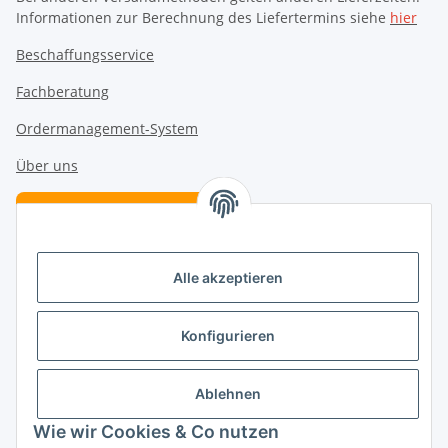
Informationen zur Berechnung des Liefertermins siehe
hier
Beschaffungsservice
Fachberatung
Ordermanagement-System
Über uns
Verträge hier kündigen
Alle akzeptieren
Vertrag widerrufen
Folge uns
Konfigurieren
Ablehnen
Kategorien
Wie wir Cookies & Co nutzen