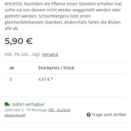
WICHTIG: Nachdem die Pflanze einen Standort erhalten hat,
sollte sie von diesem nicht wieder weggestellt werden oder
gedreht werden. Schlumbergera liebt einen
gleichenbleibenden Standort. Andernfalls fallen die Blüten
alle ab.
5,90 €
inkl. 7% USt. , zzgl.
Versand
ab
Stückpreis / Stück
3
4,97 €
*
Sofort verfügbar
Lieferzeit:
3 - 14 Werktage
(DE - Ausland
Frage zum Artikel
abweichend)