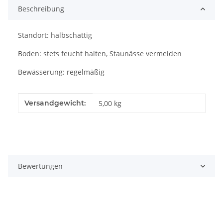
Beschreibung
Standort: halbschattig
Boden: stets feucht halten, Staunässe vermeiden
Bewässerung: regelmäßig
Produkteigenschaft
Wert
Versandgewicht:
5,00 kg
Bewertungen