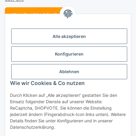
Verträge hier kündigen
Vertrag widerrufen
Alle akzeptieren
Folge uns
Konfigurieren
Ablehnen
Kategorien
Wie wir Cookies & Co nutzen
Patenschaften
Durch Klicken auf „Alle akzeptieren“ gestatten Sie den
Einsatz folgender Dienste auf unserer Website:
ReCaptcha, SHOPVOTE. Sie können die Einstellung
jederzeit ändern (Fingerabdruck-Icon links unten). Weitere
Details finden Sie unter
Konfigurieren
und in unserer
Datenschutzerklärung
.
* Alle Preise inkl. gesetzlicher USt., zzgl.
Versand