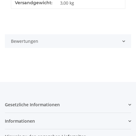
Produkteigenschaft
Wert
Versandgewicht:
3,00 kg
Bewertungen
Gesetzliche Informationen
Informationen