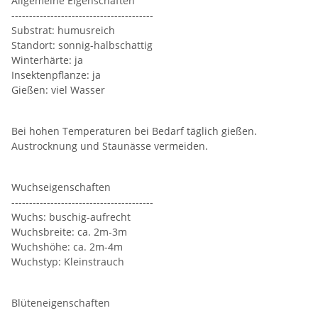
Allgemeine Eigenschaften
----------------------------------------
Substrat: humusreich
Standort: sonnig-halbschattig
Winterhärte: ja
Insektenpflanze: ja
Gießen: viel Wasser
Bei hohen Temperaturen bei Bedarf täglich gießen.
Austrocknung und Staunässe vermeiden.
Wuchseigenschaften
----------------------------------------
Wuchs: buschig-aufrecht
Wuchsbreite: ca. 2m-3m
Wuchshöhe: ca. 2m-4m
Wuchstyp: Kleinstrauch
Blüteneigenschaften
----------------------------------------