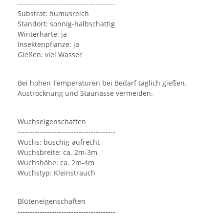
----------------------------------------
Substrat: humusreich
Standort: sonnig-halbschattig
Winterhärte: ja
Insektenpflanze: ja
Gießen: viel Wasser
Bei hohen Temperaturen bei Bedarf täglich gießen.
Austrocknung und Staunässe vermeiden.
Wuchseigenschaften
----------------------------------------
Wuchs: buschig-aufrecht
Wuchsbreite: ca. 2m-3m
Wuchshöhe: ca. 2m-4m
Wuchstyp: Kleinstrauch
Blüteneigenschaften
----------------------------------------