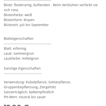
Blüte: fliederartig, duftenden - Beim Verblühen verfärbt sie
sich rosa.
Blütenfarbe: weiß
Blütenform: Rispen
Blütezeit: Juli bis September
Blatteigenschaften
----------------------------------------
Blatt: eiförmig
Laub: sommergrün
Laubfarbe: mittelgrün
Sonstige Eigenschaften
--------------------------------
Verwendung: Kübelpflanze, Solitärpflanze,
Gruppenbepflanzung, Ziergehölz
Salzverträglich: kalkempfindlich
PH-Wert: neutral bis sauer