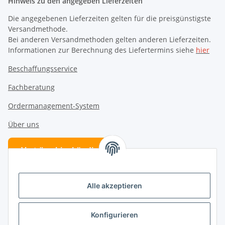
Hinweis zu den angegeben Lieferzeiten
Die angegebenen Lieferzeiten gelten für die preisgünstigste
Versandmethode.
Bei anderen Versandmethoden gelten anderen Lieferzeiten.
Informationen zur Berechnung des Liefertermins siehe
hier
Beschaffungsservice
Fachberatung
Ordermanagement-System
Über uns
Verträge hier kündigen
Vertrag widerrufen
Alle akzeptieren
Folge uns
Konfigurieren