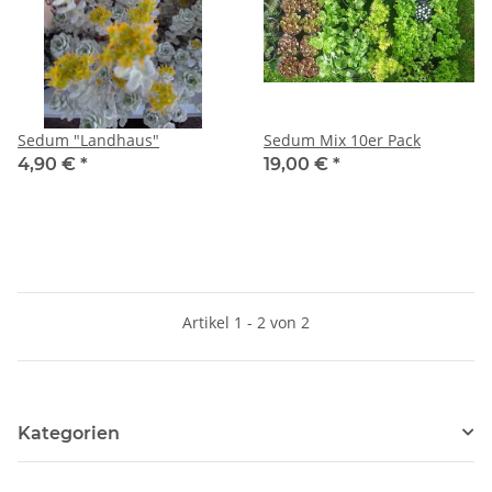
Sedum "Landhaus"
Sedum Mix 10er Pack
4,90 €
*
19,00 €
*
Artikel 1 - 2 von 2
Kategorien