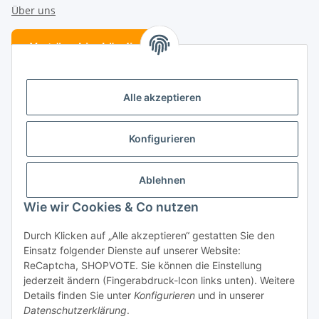
Über uns
Verträge hier kündigen
Vertrag widerrufen
Alle akzeptieren
Folge uns
Konfigurieren
Ablehnen
Kategorien
Wie wir Cookies & Co nutzen
Patenschaften
Durch Klicken auf „Alle akzeptieren“ gestatten Sie den
Einsatz folgender Dienste auf unserer Website:
ReCaptcha, SHOPVOTE. Sie können die Einstellung
jederzeit ändern (Fingerabdruck-Icon links unten). Weitere
Details finden Sie unter
Konfigurieren
und in unserer
Datenschutzerklärung
.