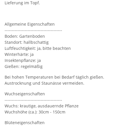
Lieferung im Topf.
Allgemeine Eigenschaften
----------------------------------------
Boden: Gartenboden
Standort: hallbschattig
Luftfeuchtigkeit: ja, bitte beachten
Winterhärte: ja
Insektenpflanze: ja
Gießen: regelmäßig
Bei hohen Temperaturen bei Bedarf täglich gießen.
Austrocknung und Staunässe vermeiden.
Wuchseigenschaften
----------------------------------------
Wuchs: krautige, ausdauernde Pflanze
Wuchshöhe (ca.): 30cm - 150cm
Blüteneigenschaften
----------------------------------------