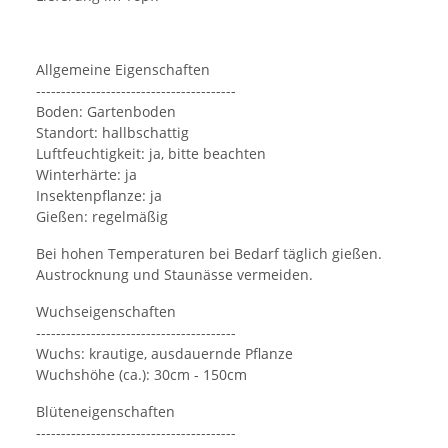
Allgemeine Eigenschaften
----------------------------------------
Boden: Gartenboden
Standort: hallbschattig
Luftfeuchtigkeit: ja, bitte beachten
Winterhärte: ja
Insektenpflanze: ja
Gießen: regelmäßig
Bei hohen Temperaturen bei Bedarf täglich gießen.
Austrocknung und Staunässe vermeiden.
Wuchseigenschaften
----------------------------------------
Wuchs: krautige, ausdauernde Pflanze
Wuchshöhe (ca.): 30cm - 150cm
Blüteneigenschaften
----------------------------------------