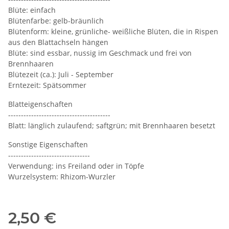
Blüte: einfach
Blütenfarbe: gelb-bräunlich
Blütenform: kleine, grünliche- weißliche Blüten, die in Rispen
aus den Blattachseln hängen
Blüte: sind essbar, nussig im Geschmack und frei von
Brennhaaren
Blütezeit (ca.): Juli - September
Erntezeit: Spätsommer
Blatteigenschaften
----------------------------------------
Blatt: länglich zulaufend; saftgrün; mit Brennhaaren besetzt
Sonstige Eigenschaften
--------------------------------
Verwendung: ins Freiland oder in Töpfe
Wurzelsystem: Rhizom-Wurzler
2,50 €