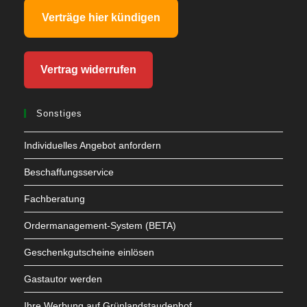
Verträge hier kündigen
Vertrag widerrufen
Sonstiges
Individuelles Angebot anfordern
Beschaffungsservice
Fachberatung
Ordermanagement-System (BETA)
Geschenkgutscheine einlösen
Gastautor werden
Ihre Werbung auf Grünlandstaudenhof