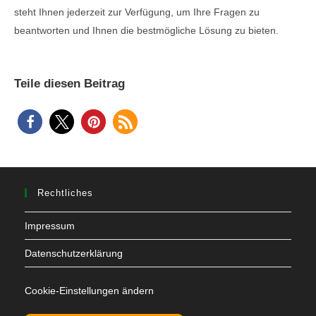
steht Ihnen jederzeit zur Verfügung, um Ihre Fragen zu
beantworten und Ihnen die bestmögliche Lösung zu bieten.
Teile diesen Beitrag
Rechtliches
Impressum
Datenschutzerklärung
Cookie-Einstellungen ändern