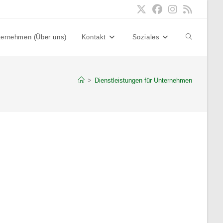
ternehmen (Über uns)
Kontakt
Soziales
Website-
Suche
>
Dienstleistungen für Unternehmen
umschalten