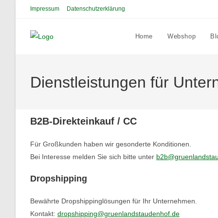
Zum
Impressum
Datenschutzerklärung
Inhalt
springen
Home
Webshop
Bl
Dienstleistungen für Unte
B2B-Direkteinkauf / CC
Für Großkunden haben wir gesonderte Konditionen.
Bei Interesse melden Sie sich bitte unter
b2b@gruenlandstau
Dropshipping
Bewährte Dropshippinglösungen für Ihr Unternehmen.
Kontakt:
dropshipping@gruenlandstaudenhof.de