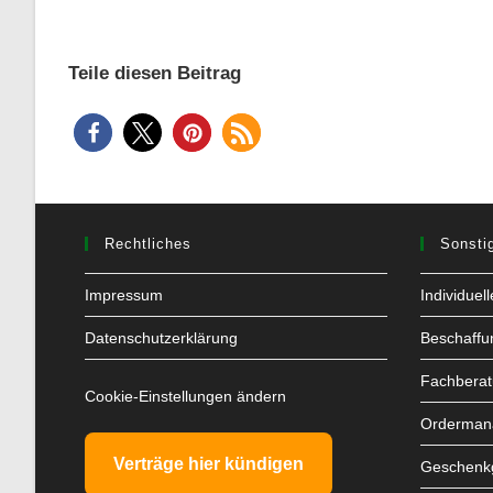
Teile diesen Beitrag
Rechtliches
Sonsti
Impressum
Individuel
Datenschutzerklärung
Beschaffu
Fachbera
Cookie-Einstellungen ändern
Orderman
Verträge hier kündigen
Geschenkg