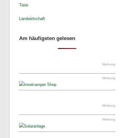
Tiere
Landwirtschaft
Am häufigsten gelesen
Werbung
Werbung
Werbung
Werbung