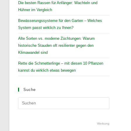
Die besten Rassen für Anfänger: Wachteln und
Hühner im Vergleich
Bewässerungssysteme für den Garten – Welches
System passt wirklich zu Ihnen?
Alte Sorten vs. moderne Züchtungen: Warum
historische Stauden oft resilienter gegen den
Klimawandel sind
Rette die Schmetterlinge – mit diesen 10 Pflanzen
kannst du wirklich etwas bewegen
Suche
Press
Escape
to
close
Werbung