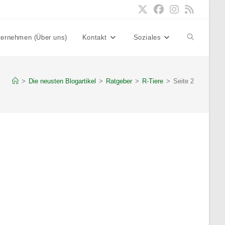
ternehmen (Über uns)
Kontakt
Soziales
Website-
Suche
>
Die neusten Blogartikel
>
Ratgeber
>
R-Tiere
>
Seite 2
umschalten