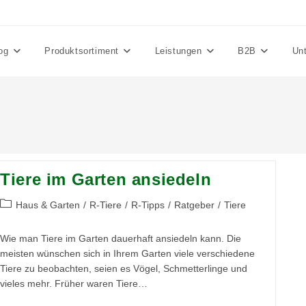
og
Produktsortiment
Leistungen
B2B
Un
Tiere im Garten ansiedeln
Beitrags-
Haus & Garten
/
R-Tiere
/
R-Tipps
/
Ratgeber
/
Tiere
Kategorie:
Wie man Tiere im Garten dauerhaft ansiedeln kann. Die
meisten wünschen sich in Ihrem Garten viele verschiedene
Tiere zu beobachten, seien es Vögel, Schmetterlinge und
vieles mehr. Früher waren Tiere…