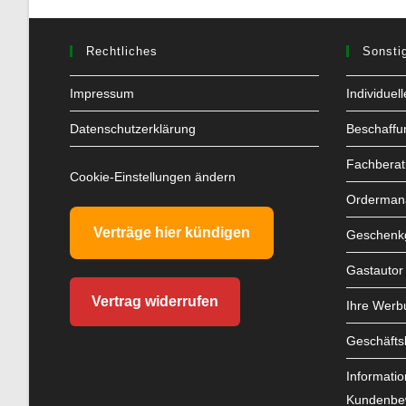
Rechtliches
Sonsti
Impressum
Individuel
Datenschutzerklärung
Beschaffu
Fachbera
Cookie-Einstellungen ändern
Orderman
Verträge hier kündigen
Geschenkg
Gastautor
Vertrag widerrufen
Ihre Werb
Geschäfts
Informatio
Kundenbe