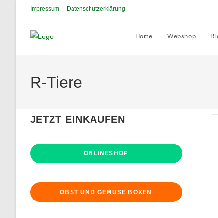
Zum
Impressum
Datenschutzerklärung
Inhalt
springen
Home
Webshop
Bl
R-Tiere
JETZT EINKAUFEN
ONLINESHOP
OBST UND GEMÜSE BOXEN