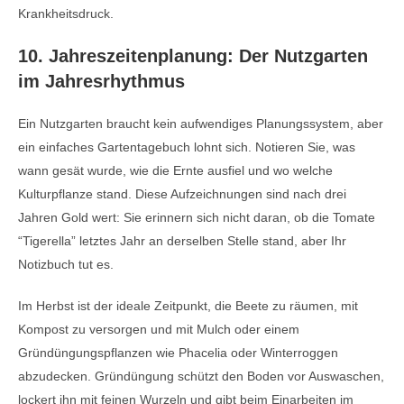
Krankheitsdruck.
10. Jahreszeitenplanung: Der Nutzgarten
im Jahresrhythmus
Ein Nutzgarten braucht kein aufwendiges Planungssystem, aber
ein einfaches Gartentagebuch lohnt sich. Notieren Sie, was
wann gesät wurde, wie die Ernte ausfiel und wo welche
Kulturpflanze stand. Diese Aufzeichnungen sind nach drei
Jahren Gold wert: Sie erinnern sich nicht daran, ob die Tomate
“Tigerella” letztes Jahr an derselben Stelle stand, aber Ihr
Notizbuch tut es.
Im Herbst ist der ideale Zeitpunkt, die Beete zu räumen, mit
Kompost zu versorgen und mit Mulch oder einem
Gründüngungspflanzen wie Phacelia oder Winterroggen
abzudecken. Gründüngung schützt den Boden vor Auswaschen,
lockert ihn mit feinen Wurzeln und gibt beim Einarbeiten im