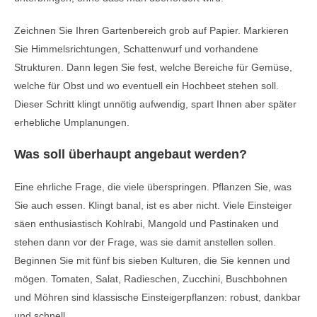
Zeichnen Sie Ihren Gartenbereich grob auf Papier. Markieren
Sie Himmelsrichtungen, Schattenwurf und vorhandene
Strukturen. Dann legen Sie fest, welche Bereiche für Gemüse,
welche für Obst und wo eventuell ein Hochbeet stehen soll.
Dieser Schritt klingt unnötig aufwendig, spart Ihnen aber später
erhebliche Umplanungen.
Was soll überhaupt angebaut werden?
Eine ehrliche Frage, die viele überspringen. Pflanzen Sie, was
Sie auch essen. Klingt banal, ist es aber nicht. Viele Einsteiger
säen enthusiastisch Kohlrabi, Mangold und Pastinaken und
stehen dann vor der Frage, was sie damit anstellen sollen.
Beginnen Sie mit fünf bis sieben Kulturen, die Sie kennen und
mögen. Tomaten, Salat, Radieschen, Zucchini, Buschbohnen
und Möhren sind klassische Einsteigerpflanzen: robust, dankbar
und schnell.