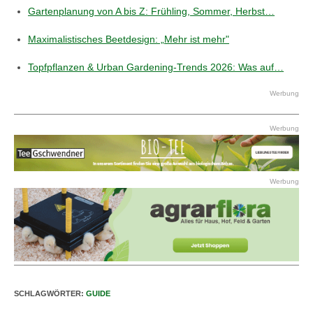
Gartenplanung von A bis Z: Frühling, Sommer, Herbst…
Maximalistisches Beetdesign: „Mehr ist mehr"
Topfpflanzen & Urban Gardening-Trends 2026: Was auf…
Werbung
Werbung
Werbung
SCHLAGWÖRTER
:
GUIDE