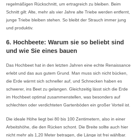
regelmäßigen Rückschnitt, um ertragreich zu bleiben. Beim
Schnitt gilt: Alte, mehr als vier Jahre alte Triebe werden entfernt,
junge Triebe bleiben stehen. So bleibt der Strauch immer jung
und produktiv.
6. Hochbeete: Warum sie so beliebt sind
und wie Sie eines bauen
Das Hochbeet hat in den letzten Jahren eine echte Renaissance
erlebt und das aus gutem Grund. Man muss sich nicht bücken,
die Erde wärmt sich schneller auf, und Schnecken haben es
schwerer, ins Beet zu gelangen. Gleichzeitig lässt sich die Erde
im Hochbeet optimal zusammenstellen, was besonders auf
schlechten oder verdichteten Gartenböden ein großer Vorteil ist.
Die ideale Höhe liegt bei 80 bis 100 Zentimetern, also in einer
Arbeitshöhe, die den Rücken schont. Die Breite sollte auch hier
nicht mehr als 1,20 Meter betragen, die Länge ist frei wählbar.