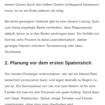
seinen Garten durch den halben Garten schleppend bewässern
muss, tut es am Ende seltener als nötig.
Bei leicht geneigtem Gelände gibt es eine clevere Lösung: Quer
zum Hang angelegte Beete verhindern, dass Regenwasser
abläuft, bevor es in den Boden eindringen kann. Ein Gefälle von
fünf bis zehn Prozent ist dabei unproblematisch, stärker
geneigte Flächen erfordern Terrassierung oder eben
Hochbeete.
2. Planung vor dem ersten Spatenstich
Die meisten Einsteiger unterschätzen, wie viel ein kleines Beet
tatsächlich produzieren kann, und legen deshalb zu Beginn zu
viel an. Ein Gemüsebeet von vier mal zwei Metern ist für eine
Familie mit zwei bis drei Personen ein guter Anfang. Damit lässt
sich Salat, Radieschen, Spinat, einige Tomaten und Kräuter
unterbringen, ohne dass man überfordert wird.