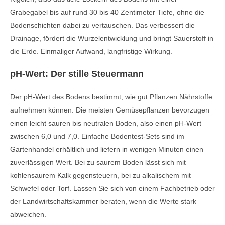
Grabegabel bis auf rund 30 bis 40 Zentimeter Tiefe, ohne die
Bodenschichten dabei zu vertauschen. Das verbessert die
Drainage, fördert die Wurzelentwicklung und bringt Sauerstoff in
die Erde. Einmaliger Aufwand, langfristige Wirkung.
pH-Wert: Der stille Steuermann
Der pH-Wert des Bodens bestimmt, wie gut Pflanzen Nährstoffe
aufnehmen können. Die meisten Gemüsepflanzen bevorzugen
einen leicht sauren bis neutralen Boden, also einen pH-Wert
zwischen 6,0 und 7,0. Einfache Bodentest-Sets sind im
Gartenhandel erhältlich und liefern in wenigen Minuten einen
zuverlässigen Wert. Bei zu saurem Boden lässt sich mit
kohlensaurem Kalk gegensteuern, bei zu alkalischem mit
Schwefel oder Torf. Lassen Sie sich von einem Fachbetrieb oder
der Landwirtschaftskammer beraten, wenn die Werte stark
abweichen.