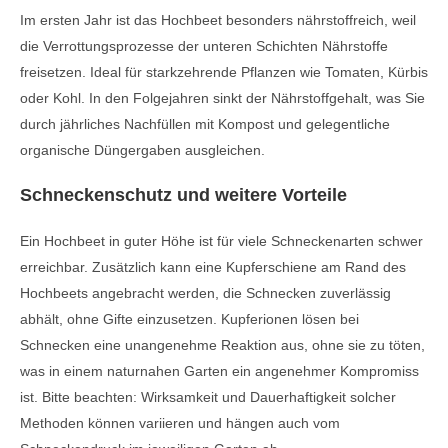
Im ersten Jahr ist das Hochbeet besonders nährstoffreich, weil
die Verrottungsprozesse der unteren Schichten Nährstoffe
freisetzen. Ideal für starkzehrende Pflanzen wie Tomaten, Kürbis
oder Kohl. In den Folgejahren sinkt der Nährstoffgehalt, was Sie
durch jährliches Nachfüllen mit Kompost und gelegentliche
organische Düngergaben ausgleichen.
Schneckenschutz und weitere Vorteile
Ein Hochbeet in guter Höhe ist für viele Schneckenarten schwer
erreichbar. Zusätzlich kann eine Kupferschiene am Rand des
Hochbeets angebracht werden, die Schnecken zuverlässig
abhält, ohne Gifte einzusetzen. Kupferionen lösen bei
Schnecken eine unangenehme Reaktion aus, ohne sie zu töten,
was in einem naturnahen Garten ein angenehmer Kompromiss
ist. Bitte beachten: Wirksamkeit und Dauerhaftigkeit solcher
Methoden können variieren und hängen auch vom