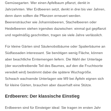
Gemüsegarten. Wer einen Apfelbaum pflanzt, denkt in
Jahrzehnten. Wer Erdbeeren setzt, denkt in drei bis vier Jahren,
denn dann sollten die Pflanzen erneuert werden.
Beerensträucher wie Johannisbeeren, Stachelbeeren oder
Heidelbeeren stehen irgendwo dazwischen: einmal gut gepflanzt
und regelmäßig geschnitten, tragen sie viele Jahre verlässlich.
Für kleine Gärten sind Säulenobstbäume oder Spalierbäume an
Südfassaden interessant. Sie benötigen wenig Fläche, können
aber beachtliche Erntemengen liefern. Die Wahl der Unterlage
(der wurzeltreibende Teil des Baumes, auf den die Fruchtsorte
veredelt wird) bestimmt dabei die spätere Wuchsgröße.
Schwach wachsende Unterlagen wie M9 bei Äpfeln eignen sich
für kleine Gärten, brauchen aber dauerhaft eine Stütze.
Erdbeeren: Der klassische Einstieg
Erdbeeren sind für Einsteiger ideal: Sie tragen im ersten Jahr