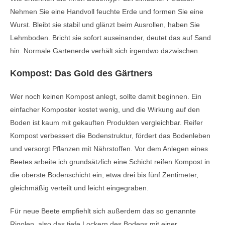
Nehmen Sie eine Handvoll feuchte Erde und formen Sie eine
Wurst. Bleibt sie stabil und glänzt beim Ausrollen, haben Sie
Lehmboden. Bricht sie sofort auseinander, deutet das auf Sand
hin. Normale Gartenerde verhält sich irgendwo dazwischen.
Kompost: Das Gold des Gärtners
Wer noch keinen Kompost anlegt, sollte damit beginnen. Ein
einfacher Komposter kostet wenig, und die Wirkung auf den
Boden ist kaum mit gekauften Produkten vergleichbar. Reifer
Kompost verbessert die Bodenstruktur, fördert das Bodenleben
und versorgt Pflanzen mit Nährstoffen. Vor dem Anlegen eines
Beetes arbeite ich grundsätzlich eine Schicht reifen Kompost in
die oberste Bodenschicht ein, etwa drei bis fünf Zentimeter,
gleichmäßig verteilt und leicht eingegraben.
Für neue Beete empfiehlt sich außerdem das so genannte
Rigolen, also das tiefe Lockern des Bodens mit einer