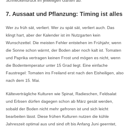
Schneckendruck im jeweiligen Garten ab.
7. Aussaat und Pflanzung: Timing ist alles
Wer zu früh sät, verliert. Wer zu spät sät, verliert auch. Das
klingt hart, aber der Kalender ist im Nutzgarten kein
Wunschzettel. Die meisten Fehler entstehen im Frühjahr, wenn
die Sonne schon wärmt, der Boden aber noch kalt ist. Tomaten
und Paprika vertragen keinen Frost und mögen es nicht, wenn
die Bodentemperatur unter 15 Grad liegt. Eine einfache
Faustregel: Tomaten ins Freiland erst nach den Eisheiligen, also
nach dem 15. Mai.
Kälteverträgliche Kulturen wie Spinat, Radieschen, Feldsalat
und Erbsen dürfen dagegen schon ab März gesät werden,
sobald der Boden nicht mehr gefroren ist und sich leicht
bearbeiten lässt. Diese frühen Kulturen nutzen die kühle
Jahreszeit optimal aus und sind oft bis Anfang Juni geerntet,