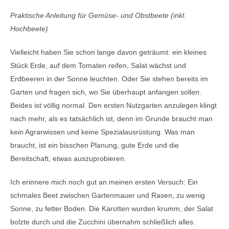
Praktische Anleitung für Gemüse- und Obstbeete (inkl.
Hochbeete)
Vielleicht haben Sie schon lange davon geträumt: ein kleines
Stück Erde, auf dem Tomaten reifen, Salat wächst und
Erdbeeren in der Sonne leuchten. Oder Sie stehen bereits im
Garten und fragen sich, wo Sie überhaupt anfangen sollen.
Beides ist völlig normal. Den ersten Nutzgarten anzulegen klingt
nach mehr, als es tatsächlich ist, denn im Grunde braucht man
kein Agrarwissen und keine Spezialausrüstung. Was man
braucht, ist ein bisschen Planung, gute Erde und die
Bereitschaft, etwas auszuprobieren.
Ich erinnere mich noch gut an meinen ersten Versuch: Ein
schmales Beet zwischen Gartenmauer und Rasen, zu wenig
Sonne, zu fetter Boden. Die Karotten wurden krumm, der Salat
bolzte durch und die Zucchini übernahm schließlich alles.