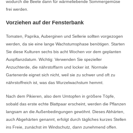
wodurch die Beete dann für wärmeliebende Sommergemüse
frei werden.
Vorziehen auf der Fensterbank
Tomaten, Paprika, Auberginen und Sellerie sollten vorgezogen
werden, da sie eine lange Wachstumsphase benötigen. Starten
Sie diese Kulturen sechs bis acht Wochen vor dem geplanten
Auspflanzdatum. Wichtig: Verwenden Sie spezieller
Anzuchterde, die nährstoffarm und locker ist. Normale
Gartenerde eignet sich nicht, weil sie zu schwer und oft zu
nährstoffreich ist, was das Wurzelwachstum hemmt.
Nach dem Pikieren, also dem Umtopfen in größere Töpfe,
sobald das erste echte Blattpaar erscheint, werden die Pflanzen
langsam an die Außenbedingungen gewöhnt. Dieses Abhärten,
auch Abgehärten genannt, erfolgt durch tägliches kurzes Stellen
ins Freie, zunächst im Windschutz, dann zunehmend offen.