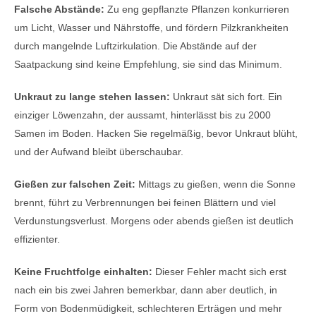
Falsche Abstände:
Zu eng gepflanzte Pflanzen konkurrieren
um Licht, Wasser und Nährstoffe, und fördern Pilzkrankheiten
durch mangelnde Luftzirkulation. Die Abstände auf der
Saatpackung sind keine Empfehlung, sie sind das Minimum.
Unkraut zu lange stehen lassen:
Unkraut sät sich fort. Ein
einziger Löwenzahn, der aussamt, hinterlässt bis zu 2000
Samen im Boden. Hacken Sie regelmäßig, bevor Unkraut blüht,
und der Aufwand bleibt überschaubar.
Gießen zur falschen Zeit:
Mittags zu gießen, wenn die Sonne
brennt, führt zu Verbrennungen bei feinen Blättern und viel
Verdunstungsverlust. Morgens oder abends gießen ist deutlich
effizienter.
Keine Fruchtfolge einhalten:
Dieser Fehler macht sich erst
nach ein bis zwei Jahren bemerkbar, dann aber deutlich, in
Form von Bodenmüdigkeit, schlechteren Erträgen und mehr