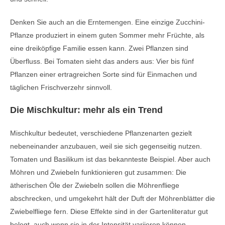
Denken Sie auch an die Erntemengen. Eine einzige Zucchini-
Pflanze produziert in einem guten Sommer mehr Früchte, als
eine dreiköpfige Familie essen kann. Zwei Pflanzen sind
Überfluss. Bei Tomaten sieht das anders aus: Vier bis fünf
Pflanzen einer ertragreichen Sorte sind für Einmachen und
täglichen Frischverzehr sinnvoll.
Die Mischkultur: mehr als ein Trend
Mischkultur bedeutet, verschiedene Pflanzenarten gezielt
nebeneinander anzubauen, weil sie sich gegenseitig nutzen.
Tomaten und Basilikum ist das bekannteste Beispiel. Aber auch
Möhren und Zwiebeln funktionieren gut zusammen: Die
ätherischen Öle der Zwiebeln sollen die Möhrenfliege
abschrecken, und umgekehrt hält der Duft der Möhrenblätter die
Zwiebelfliege fern. Diese Effekte sind in der Gartenliteratur gut
belegt, auch wenn sie in der Intensität variieren können.