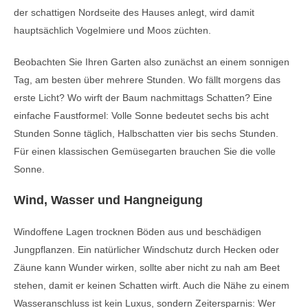
der schattigen Nordseite des Hauses anlegt, wird damit
hauptsächlich Vogelmiere und Moos züchten.
Beobachten Sie Ihren Garten also zunächst an einem sonnigen
Tag, am besten über mehrere Stunden. Wo fällt morgens das
erste Licht? Wo wirft der Baum nachmittags Schatten? Eine
einfache Faustformel: Volle Sonne bedeutet sechs bis acht
Stunden Sonne täglich, Halbschatten vier bis sechs Stunden.
Für einen klassischen Gemüsegarten brauchen Sie die volle
Sonne.
Wind, Wasser und Hangneigung
Windoffene Lagen trocknen Böden aus und beschädigen
Jungpflanzen. Ein natürlicher Windschutz durch Hecken oder
Zäune kann Wunder wirken, sollte aber nicht zu nah am Beet
stehen, damit er keinen Schatten wirft. Auch die Nähe zu einem
Wasseranschluss ist kein Luxus, sondern Zeitersparnis: Wer