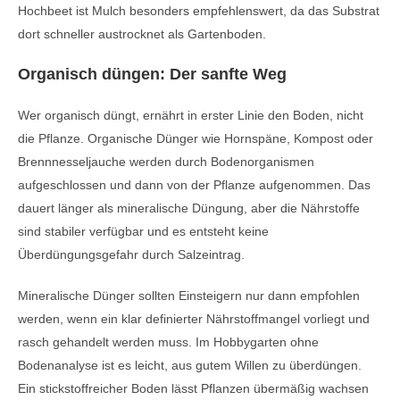
Hochbeet ist Mulch besonders empfehlenswert, da das Substrat
dort schneller austrocknet als Gartenboden.
Organisch düngen: Der sanfte Weg
Wer organisch düngt, ernährt in erster Linie den Boden, nicht
die Pflanze. Organische Dünger wie Hornspäne, Kompost oder
Brennnesseljauche werden durch Bodenorganismen
aufgeschlossen und dann von der Pflanze aufgenommen. Das
dauert länger als mineralische Düngung, aber die Nährstoffe
sind stabiler verfügbar und es entsteht keine
Überdüngungsgefahr durch Salzeintrag.
Mineralische Dünger sollten Einsteigern nur dann empfohlen
werden, wenn ein klar definierter Nährstoffmangel vorliegt und
rasch gehandelt werden muss. Im Hobbygarten ohne
Bodenanalyse ist es leicht, aus gutem Willen zu überdüngen.
Ein stickstoffreicher Boden lässt Pflanzen übermäßig wachsen