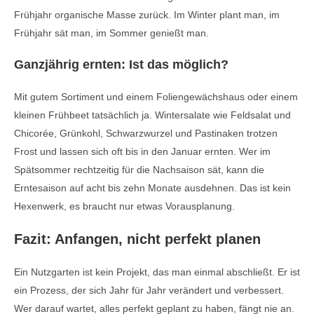
Frühjahr organische Masse zurück. Im Winter plant man, im
Frühjahr sät man, im Sommer genießt man.
Ganzjährig ernten: Ist das möglich?
Mit gutem Sortiment und einem Foliengewächshaus oder einem
kleinen Frühbeet tatsächlich ja. Wintersalate wie Feldsalat und
Chicorée, Grünkohl, Schwarzwurzel und Pastinaken trotzen
Frost und lassen sich oft bis in den Januar ernten. Wer im
Spätsommer rechtzeitig für die Nachsaison sät, kann die
Erntesaison auf acht bis zehn Monate ausdehnen. Das ist kein
Hexenwerk, es braucht nur etwas Vorausplanung.
Fazit: Anfangen, nicht perfekt planen
Ein Nutzgarten ist kein Projekt, das man einmal abschließt. Er ist
ein Prozess, der sich Jahr für Jahr verändert und verbessert.
Wer darauf wartet, alles perfekt geplant zu haben, fängt nie an.