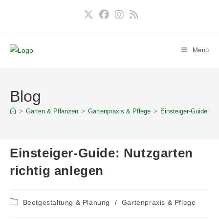
Zum
Inhalt
springen
Menü
Blog
>
Garten & Pflanzen
>
Gartenpraxis & Pflege
>
Einsteiger-Guide: Nu
Einsteiger-Guide: Nutzgarten
richtig anlegen
Beitrags-
Beetgestaltung & Planung
/
Gartenpraxis & Pflege
Kategorie: