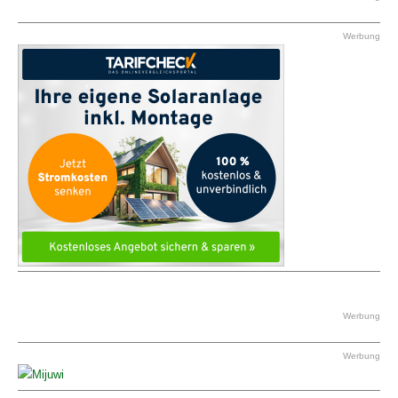
Werbung
Werbung
Werbung