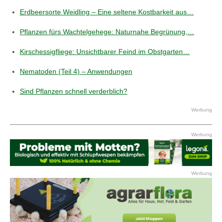
Erdbeersorte Weidling – Eine seltene Kostbarkeit aus…
Pflanzen fürs Wachtelgehege: Naturnahe Begrünung,…
Kirschessigfliege: Unsichtbarer Feind im Obstgarten…
Nematoden (Teil 4) – Anwendungen
Sind Pflanzen schnell verderblich?
Werbung
Werbung
Werbung