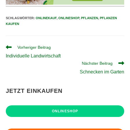
SCHLAGWÖRTER
:
ONLINEKAUF
,
ONLINESHOP
,
PFLANZEN
,
PFLANZEN
KAUFEN
Weitere
Vorheriger Beitrag
Artikel
Individuelle Landwirtschaft
ansehen
Nächster Beitrag
Schnecken im Garten
JETZT EINKAUFEN
ONLINESHOP