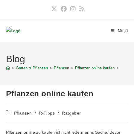
Zum
Inhalt
springen
Menü
Blog
>
Garten & Pflanzen
>
Pflanzen
>
Pflanzen online kaufen
>
Pflanzen online kaufen
Beitrags-
Pflanzen
/
R-Tipps
/
Ratgeber
Kategorie:
Pflanzen online zu kaufen ist nicht jedermanns Sache. Bevor