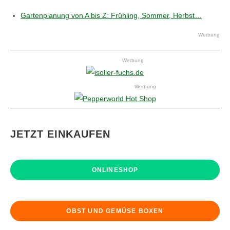
Gartenplanung von A bis Z: Frühling, Sommer, Herbst…
Werbung
Werbung
Werbung
JETZT EINKAUFEN
ONLINESHOP
OBST UND GEMÜSE BOXEN