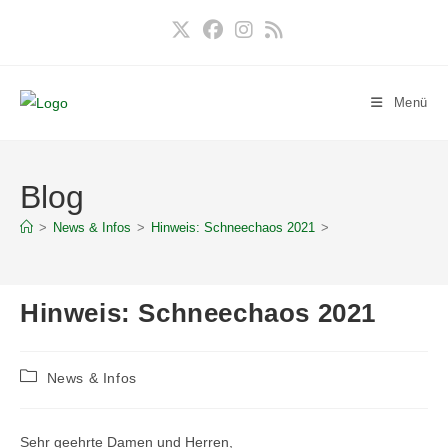
Zum
Inhalt
springen
Menü
Blog
>
News & Infos
>
Hinweis: Schneechaos 2021
>
Hinweis: Schneechaos 2021
Beitrags-
News & Infos
Kategorie:
Sehr geehrte Damen und Herren,