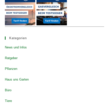
pan
Kategorien
News und Infos
Ratgeber
Pflanzen
Haus uns Garten
Büro
Tiere