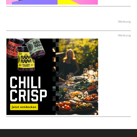
Werbung
Werbung