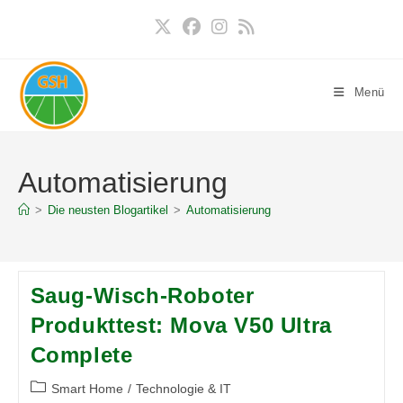
Zum
Inhalt
springen
Menü
Automatisierung
>
Die neusten Blogartikel
>
Automatisierung
Saug-Wisch-Roboter
Produkttest: Mova V50 Ultra
Complete
Beitrags-
Smart Home
/
Technologie & IT