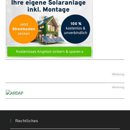
Werbung
Werbung
Rechtliches