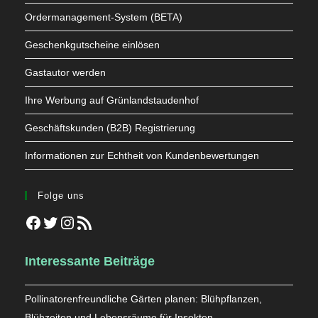
Ordermanagement-System (BETA)
Geschenkgutscheine einlösen
Gastautor werden
Ihre Werbung auf Grünlandstaudenhof
Geschäftskunden (B2B) Registrierung
Informationen zur Echtheit von Kundenbewertungen
Folge uns
Facebook
Twitter
Instagram
RSS-Feed
Interessante Beiträge
Pollinatorenfreundliche Gärten planen: Blühpflanzen,
Blühzeiten und Lebensräume für Insekten