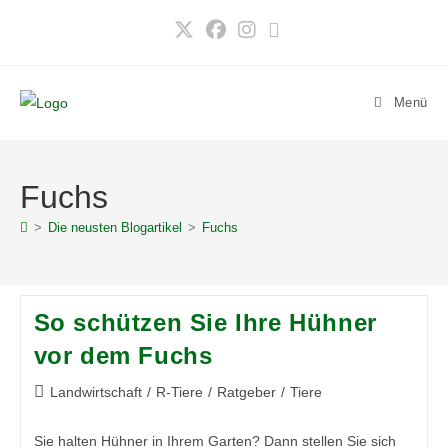
Zum
Inhalt
springen
Menü
Fuchs
>
Die neusten Blogartikel
>
Fuchs
So schützen Sie Ihre Hühner
vor dem Fuchs
Beitrags-
Landwirtschaft
/
R-Tiere
/
Ratgeber
/
Tiere
Kategorie:
Sie halten Hühner in Ihrem Garten? Dann stellen Sie sich