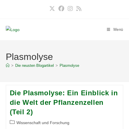
Zum
Inhalt
springen
Menü
Plasmolyse
>
Die neusten Blogartikel
>
Plasmolyse
Die Plasmolyse: Ein Einblick in
die Welt der Pflanzenzellen
(Teil 2)
Beitrags-
Wissenschaft und Forschung
Kategorie: