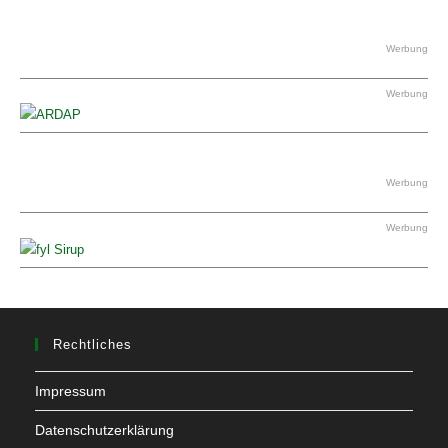
Werbung
Werbung
Werbung
Werbung
Rechtliches
Impressum
Datenschutzerklärung