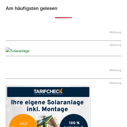
Am häufigsten gelesen
Werbung
Werbung
Werbung
Werbung