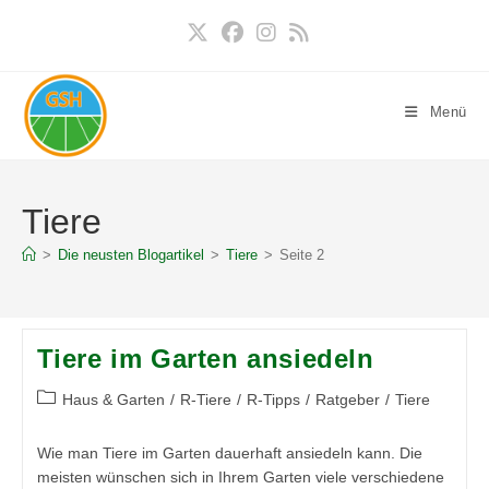
Zum
Inhalt
springen
Menü
Tiere
>
Die neusten Blogartikel
>
Tiere
>
Seite 2
Tiere im Garten ansiedeln
Beitrags-
Haus & Garten
/
R-Tiere
/
R-Tipps
/
Ratgeber
/
Tiere
Kategorie:
Wie man Tiere im Garten dauerhaft ansiedeln kann. Die
meisten wünschen sich in Ihrem Garten viele verschiedene