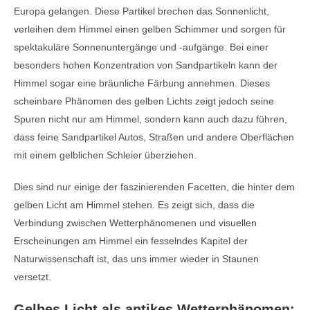
Europa gelangen. Diese Partikel brechen das Sonnenlicht,
verleihen dem Himmel einen gelben Schimmer und sorgen für
spektakuläre Sonnenuntergänge und -aufgänge. Bei einer
besonders hohen Konzentration von Sandpartikeln kann der
Himmel sogar eine bräunliche Färbung annehmen. Dieses
scheinbare Phänomen des gelben Lichts zeigt jedoch seine
Spuren nicht nur am Himmel, sondern kann auch dazu führen,
dass feine Sandpartikel Autos, Straßen und andere Oberflächen
mit einem gelblichen Schleier überziehen.
Dies sind nur einige der faszinierenden Facetten, die hinter dem
gelben Licht am Himmel stehen. Es zeigt sich, dass die
Verbindung zwischen Wetterphänomenen und visuellen
Erscheinungen am Himmel ein fesselndes Kapitel der
Naturwissenschaft ist, das uns immer wieder in Staunen
versetzt.
Gelbes Licht als antikes Wetterphänomen: