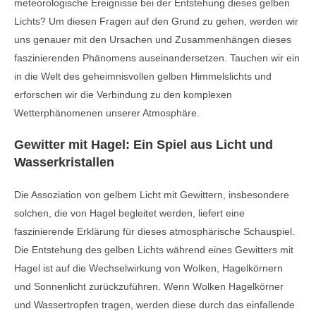
meteorologische Ereignisse bei der Entstehung dieses gelben
Lichts? Um diesen Fragen auf den Grund zu gehen, werden wir
uns genauer mit den Ursachen und Zusammenhängen dieses
faszinierenden Phänomens auseinandersetzen. Tauchen wir ein
in die Welt des geheimnisvollen gelben Himmelslichts und
erforschen wir die Verbindung zu den komplexen
Wetterphänomenen unserer Atmosphäre.
Gewitter mit Hagel: Ein Spiel aus Licht und
Wasserkristallen
Die Assoziation von gelbem Licht mit Gewittern, insbesondere
solchen, die von Hagel begleitet werden, liefert eine
faszinierende Erklärung für dieses atmosphärische Schauspiel.
Die Entstehung des gelben Lichts während eines Gewitters mit
Hagel ist auf die Wechselwirkung von Wolken, Hagelkörnern
und Sonnenlicht zurückzuführen. Wenn Wolken Hagelkörner
und Wassertropfen tragen, werden diese durch das einfallende