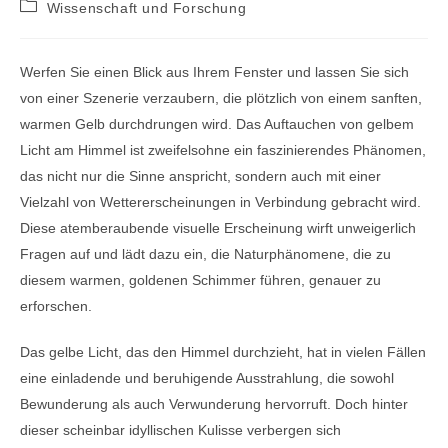
Beitrags-
Wissenschaft und Forschung
Kategorie:
Werfen Sie einen Blick aus Ihrem Fenster und lassen Sie sich
von einer Szenerie verzaubern, die plötzlich von einem sanften,
warmen Gelb durchdrungen wird. Das Auftauchen von gelbem
Licht am Himmel ist zweifelsohne ein faszinierendes Phänomen,
das nicht nur die Sinne anspricht, sondern auch mit einer
Vielzahl von Wettererscheinungen in Verbindung gebracht wird.
Diese atemberaubende visuelle Erscheinung wirft unweigerlich
Fragen auf und lädt dazu ein, die Naturphänomene, die zu
diesem warmen, goldenen Schimmer führen, genauer zu
erforschen.
Das gelbe Licht, das den Himmel durchzieht, hat in vielen Fällen
eine einladende und beruhigende Ausstrahlung, die sowohl
Bewunderung als auch Verwunderung hervorruft. Doch hinter
dieser scheinbar idyllischen Kulisse verbergen sich