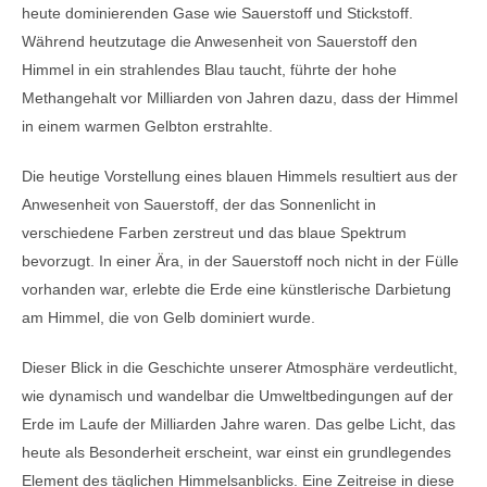
heute dominierenden Gase wie Sauerstoff und Stickstoff.
Während heutzutage die Anwesenheit von Sauerstoff den
Himmel in ein strahlendes Blau taucht, führte der hohe
Methangehalt vor Milliarden von Jahren dazu, dass der Himmel
in einem warmen Gelbton erstrahlte.
Die heutige Vorstellung eines blauen Himmels resultiert aus der
Anwesenheit von Sauerstoff, der das Sonnenlicht in
verschiedene Farben zerstreut und das blaue Spektrum
bevorzugt. In einer Ära, in der Sauerstoff noch nicht in der Fülle
vorhanden war, erlebte die Erde eine künstlerische Darbietung
am Himmel, die von Gelb dominiert wurde.
Dieser Blick in die Geschichte unserer Atmosphäre verdeutlicht,
wie dynamisch und wandelbar die Umweltbedingungen auf der
Erde im Laufe der Milliarden Jahre waren. Das gelbe Licht, das
heute als Besonderheit erscheint, war einst ein grundlegendes
Element des täglichen Himmelsanblicks. Eine Zeitreise in diese