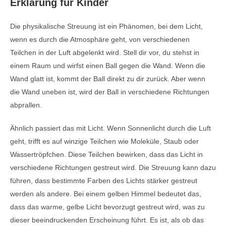
Erklärung für Kinder
Die physikalische Streuung ist ein Phänomen, bei dem Licht,
wenn es durch die Atmosphäre geht, von verschiedenen
Teilchen in der Luft abgelenkt wird. Stell dir vor, du stehst in
einem Raum und wirfst einen Ball gegen die Wand. Wenn die
Wand glatt ist, kommt der Ball direkt zu dir zurück. Aber wenn
die Wand uneben ist, wird der Ball in verschiedene Richtungen
abprallen.
Ähnlich passiert das mit Licht. Wenn Sonnenlicht durch die Luft
geht, trifft es auf winzige Teilchen wie Moleküle, Staub oder
Wassertröpfchen. Diese Teilchen bewirken, dass das Licht in
verschiedene Richtungen gestreut wird. Die Streuung kann dazu
führen, dass bestimmte Farben des Lichts stärker gestreut
werden als andere. Bei einem gelben Himmel bedeutet das,
dass das warme, gelbe Licht bevorzugt gestreut wird, was zu
dieser beeindruckenden Erscheinung führt. Es ist, als ob das