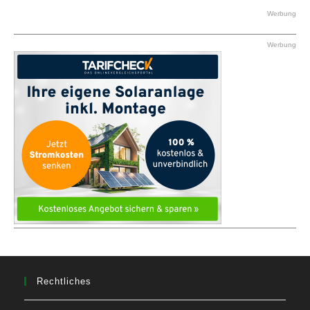
Werbung
Werbung
Rechtliches