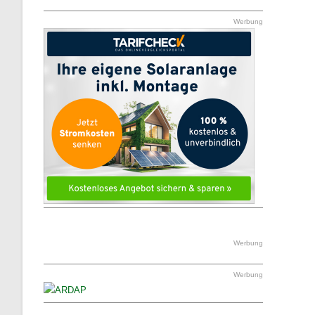
Werbung
Werbung
Werbung