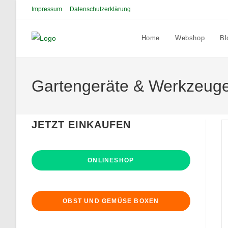
Zum
Impressum
Datenschutzerklärung
Inhalt
springen
Home
Webshop
Bl
Gartengeräte & Werkzeug
JETZT EINKAUFEN
ONLINESHOP
OBST UND GEMÜSE BOXEN