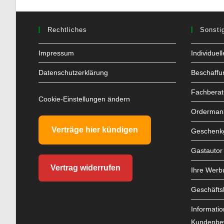
Rechtliches
Sonsti
Impressum
Individuel
Datenschutzerklärung
Beschaffu
Fachbera
Cookie-Einstellungen ändern
Orderman
Verträge hier kündigen
Geschenkg
Gastautor
Vertrag widerrufen
Ihre Werb
Geschäfts
Informatio
Kundenbe