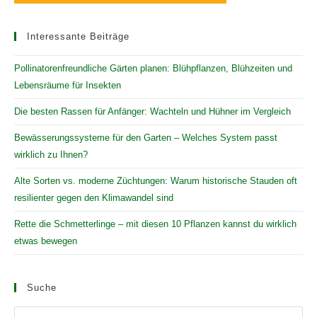
Interessante Beiträge
Pollinatorenfreundliche Gärten planen: Blühpflanzen, Blühzeiten und
Lebensräume für Insekten
Die besten Rassen für Anfänger: Wachteln und Hühner im Vergleich
Bewässerungssysteme für den Garten – Welches System passt
wirklich zu Ihnen?
Alte Sorten vs. moderne Züchtungen: Warum historische Stauden oft
resilienter gegen den Klimawandel sind
Rette die Schmetterlinge – mit diesen 10 Pflanzen kannst du wirklich
etwas bewegen
Suche
Pr