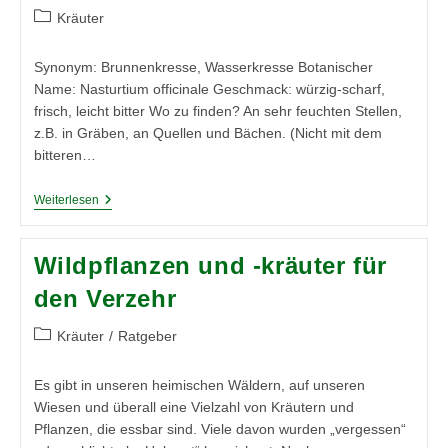
Beitrags-
Kräuter
Kategorie:
Synonym: Brunnenkresse, Wasserkresse Botanischer
Name: Nasturtium officinale Geschmack: würzig-scharf,
frisch, leicht bitter Wo zu finden? An sehr feuchten Stellen,
z.B. in Gräben, an Quellen und Bächen. (Nicht mit dem
bitteren…
Bachkresse
Weiterlesen
Wildpflanzen und -kräuter für
den Verzehr
Beitrags-
Kräuter
/
Ratgeber
Kategorie:
Es gibt in unseren heimischen Wäldern, auf unseren
Wiesen und überall eine Vielzahl von Kräutern und
Pflanzen, die essbar sind. Viele davon wurden „vergessen“