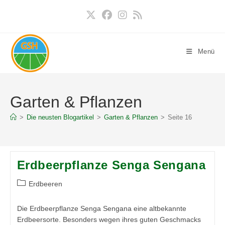
Zum
Inhalt
springen
Menü
Garten & Pflanzen
>
Die neusten Blogartikel
>
Garten & Pflanzen
>
Seite 16
Erdbeerpflanze Senga Sengana
Beitrags-
Erdbeeren
Kategorie:
Die Erdbeerpflanze Senga Sengana eine altbekannte
Erdbeersorte. Besonders wegen ihres guten Geschmacks