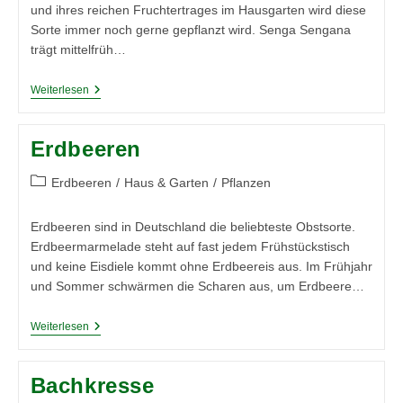
und ihres reichen Fruchtertrages im Hausgarten wird diese
Sorte immer noch gerne gepflanzt wird. Senga Sengana
trägt mittelfrüh…
Erdbeerpflanze
Weiterlesen
Senga
Sengana
Erdbeeren
Beitrags-
Erdbeeren
/
Haus & Garten
/
Pflanzen
Kategorie:
Erdbeeren sind in Deutschland die beliebteste Obstsorte.
Erdbeermarmelade steht auf fast jedem Frühstückstisch
und keine Eisdiele kommt ohne Erdbeereis aus. Im Frühjahr
und Sommer schwärmen die Scharen aus, um Erdbeere…
Erdbeeren
Weiterlesen
Bachkresse