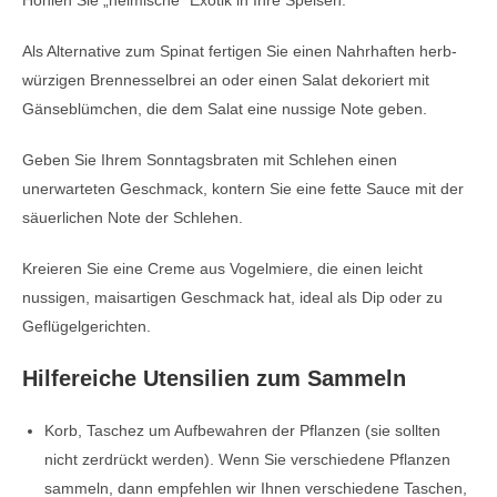
Hohlen Sie „heimische“ Exotik in Ihre Speisen.
Als Alternative zum Spinat fertigen Sie einen Nahrhaften herb-
würzigen Brennesselbrei an oder einen Salat dekoriert mit
Gänseblümchen, die dem Salat eine nussige Note geben.
Geben Sie Ihrem Sonntagsbraten mit Schlehen einen
unerwarteten Geschmack, kontern Sie eine fette Sauce mit der
säuerlichen Note der Schlehen.
Kreieren Sie eine Creme aus Vogelmiere, die einen leicht
nussigen, maisartigen Geschmack hat, ideal als Dip oder zu
Geflügelgerichten.
Hilfereiche Utensilien zum Sammeln
Korb, Taschez um Aufbewahren der Pflanzen (sie sollten
nicht zerdrückt werden). Wenn Sie verschiedene Pflanzen
sammeln, dann empfehlen wir Ihnen verschiedene Taschen,