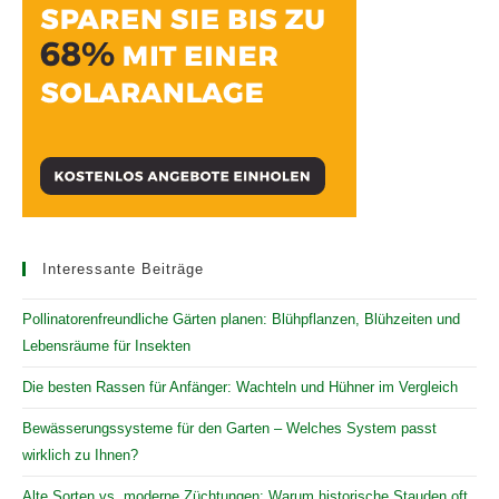
Interessante Beiträge
Pollinatorenfreundliche Gärten planen: Blühpflanzen, Blühzeiten und
Lebensräume für Insekten
Die besten Rassen für Anfänger: Wachteln und Hühner im Vergleich
Bewässerungssysteme für den Garten – Welches System passt
wirklich zu Ihnen?
Alte Sorten vs. moderne Züchtungen: Warum historische Stauden oft