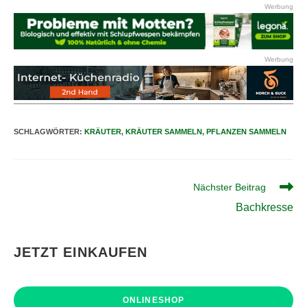
Werbung
Werbung
SCHLAGWÖRTER
:
KRÄUTER
,
KRÄUTER SAMMELN
,
PFLANZEN SAMMELN
Weitere
Nächster Beitrag
Artikel
Bachkresse
ansehen
JETZT EINKAUFEN
ONLINESHOP