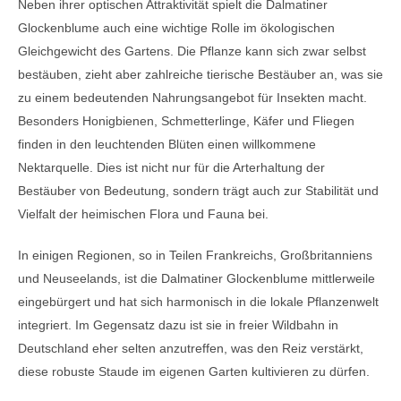
Neben ihrer optischen Attraktivität spielt die Dalmatiner
Glockenblume auch eine wichtige Rolle im ökologischen
Gleichgewicht des Gartens. Die Pflanze kann sich zwar selbst
bestäuben, zieht aber zahlreiche tierische Bestäuber an, was sie
zu einem bedeutenden Nahrungsangebot für Insekten macht.
Besonders Honigbienen, Schmetterlinge, Käfer und Fliegen
finden in den leuchtenden Blüten einen willkommene
Nektarquelle. Dies ist nicht nur für die Arterhaltung der
Bestäuber von Bedeutung, sondern trägt auch zur Stabilität und
Vielfalt der heimischen Flora und Fauna bei.
In einigen Regionen, so in Teilen Frankreichs, Großbritanniens
und Neuseelands, ist die Dalmatiner Glockenblume mittlerweile
eingebürgert und hat sich harmonisch in die lokale Pflanzenwelt
integriert. Im Gegensatz dazu ist sie in freier Wildbahn in
Deutschland eher selten anzutreffen, was den Reiz verstärkt,
diese robuste Staude im eigenen Garten kultivieren zu dürfen.