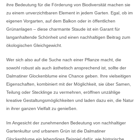
ihre Bedeutung für die Förderung von Biodiversität machen sie
zu einem unverzichtbaren Element in jedem Garten. Egal, ob im
eigenen Vorgarten, auf dem Balkon oder in öffentlichen
Grünanlagen – diese charmante Staude ist ein Garant für
langanhaltende Schönheit und einen nachhaltigen Beitrag zum
ökologischen Gleichgewicht.
Wer sich also auf die Suche nach einer Pflanze macht, die
sowohl robust als auch ästhetisch ansprechend ist, sollte der
Dalmatiner Glockenblume eine Chance geben. Ihre vielseitigen
Eigenschaften, kombiniert mit der Möglichkeit, sie über Samen,
Teilung oder Stecklinge zu vermehren, eröffnen unzählige
kreative Gestaltungsmöglichkeiten und laden dazu ein, die Natur
in ihrer ganzen Vielfalt zu genießen.
Im Angesicht der zunehmenden Bedeutung von nachhaltiger
Gartenkultur und urbanem Grün ist die Dalmatiner
Glockenblume ein lebendiges Beispiel dafür, wie historische