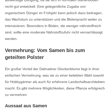
aufwendige Düngung, da sie sich in normalen Gartenböden
recht gut entwickelt. Eine gelegentliche Zugabe von
organischem Dünger im Frühjahr kann jedoch dazu beitragen,
das Wachstum zu unterstützen und die Blütenpracht weiter zu
intensivieren. Besonders in Böden, die weniger nährstoffreich
sind, sollte eine moderate Nährstoffzufuhr nicht vernachlässigt
werden.
Vermehrung: Vom Samen bis zum
geteilten Polster
Ein großer Vorteil der Dalmatiner Glockenblume liegt in ihrer
einfachen Vermehrung, was sie zu einer beliebten Wahl sowohl
für Hobbygärtner als auch für erfahrene Landschaftsarchitekten
macht. Es gibt mehrere Möglichkeiten, diese Pflanze erfolgreich
zu vermehren:
Aussaat aus Samen