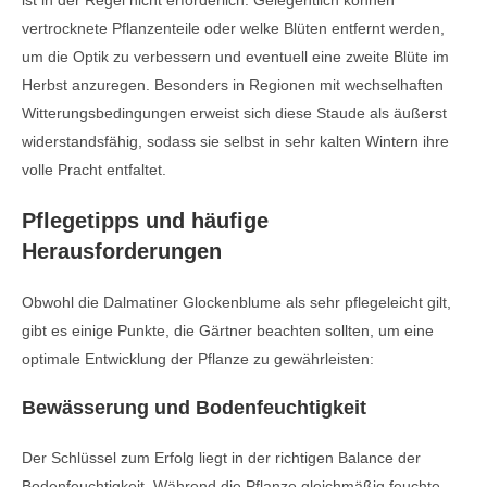
ist in der Regel nicht erforderlich. Gelegentlich können
vertrocknete Pflanzenteile oder welke Blüten entfernt werden,
um die Optik zu verbessern und eventuell eine zweite Blüte im
Herbst anzuregen. Besonders in Regionen mit wechselhaften
Witterungsbedingungen erweist sich diese Staude als äußerst
widerstandsfähig, sodass sie selbst in sehr kalten Wintern ihre
volle Pracht entfaltet.
Pflegetipps und häufige
Herausforderungen
Obwohl die Dalmatiner Glockenblume als sehr pflegeleicht gilt,
gibt es einige Punkte, die Gärtner beachten sollten, um eine
optimale Entwicklung der Pflanze zu gewährleisten:
Bewässerung und Bodenfeuchtigkeit
Der Schlüssel zum Erfolg liegt in der richtigen Balance der
Bodenfeuchtigkeit. Während die Pflanze gleichmäßig feuchte