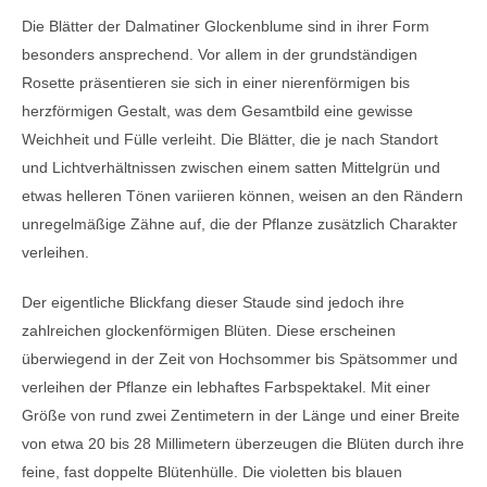
Die Blätter der Dalmatiner Glockenblume sind in ihrer Form
besonders ansprechend. Vor allem in der grundständigen
Rosette präsentieren sie sich in einer nierenförmigen bis
herzförmigen Gestalt, was dem Gesamtbild eine gewisse
Weichheit und Fülle verleiht. Die Blätter, die je nach Standort
und Lichtverhältnissen zwischen einem satten Mittelgrün und
etwas helleren Tönen variieren können, weisen an den Rändern
unregelmäßige Zähne auf, die der Pflanze zusätzlich Charakter
verleihen.
Der eigentliche Blickfang dieser Staude sind jedoch ihre
zahlreichen glockenförmigen Blüten. Diese erscheinen
überwiegend in der Zeit von Hochsommer bis Spätsommer und
verleihen der Pflanze ein lebhaftes Farbspektakel. Mit einer
Größe von rund zwei Zentimetern in der Länge und einer Breite
von etwa 20 bis 28 Millimetern überzeugen die Blüten durch ihre
feine, fast doppelte Blütenhülle. Die violetten bis blauen