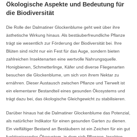
Ökologische Aspekte und Bedeutung für
die Biodiversität
Die Rolle der Dalmatiner Glockenblume geht weit über ihre
ästhetische Wirkung hinaus. Als bestäuberfreundliche Pflanze
trägt sie wesentlich zur Förderung der Biodiversität bei. Ihre
Blüten sind nicht nur ein Fest für das Auge, sondern bieten
zahlreichen Insektenarten eine wertvolle Nahrungsquelle.
Honigbienen, Schmetterlinge, Käfer und diverse Fliegenarten
besuchen die Glockenblume, um sich von ihrem Nektar zu
ernähren. Dieser Austausch zwischen Pflanze und Tierwelt ist
ein elementarer Bestandteil eines gesunden Ökosystems und
trägt dazu bei, das ökologische Gleichgewicht zu stabilisieren.
Darüber hinaus hat die Dalmatiner Glockenblume das Potenzial,
als natürlicher Indikator für einen gesunden Garten zu dienen.
Ein vielfältiger Bestand an Bestäubern ist ein Zeichen für ein gut
funktionierendes Ökosystem, in dem sich Pflanzen, Insekten