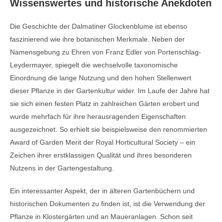
Wissenswertes und historische Anekdoten
Die Geschichte der Dalmatiner Glockenblume ist ebenso
faszinierend wie ihre botanischen Merkmale. Neben der
Namensgebung zu Ehren von Franz Edler von Portenschlag-
Leydermayer, spiegelt die wechselvolle taxonomische
Einordnung die lange Nutzung und den hohen Stellenwert
dieser Pflanze in der Gartenkultur wider. Im Laufe der Jahre hat
sie sich einen festen Platz in zahlreichen Gärten erobert und
wurde mehrfach für ihre herausragenden Eigenschaften
ausgezeichnet. So erhielt sie beispielsweise den renommierten
Award of Garden Merit der Royal Horticultural Society – ein
Zeichen ihrer erstklassigen Qualität und ihres besonderen
Nutzens in der Gartengestaltung.
Ein interessanter Aspekt, der in älteren Gartenbüchern und
historischen Dokumenten zu finden ist, ist die Verwendung der
Pflanze in Klostergärten und an Maueranlagen. Schon seit