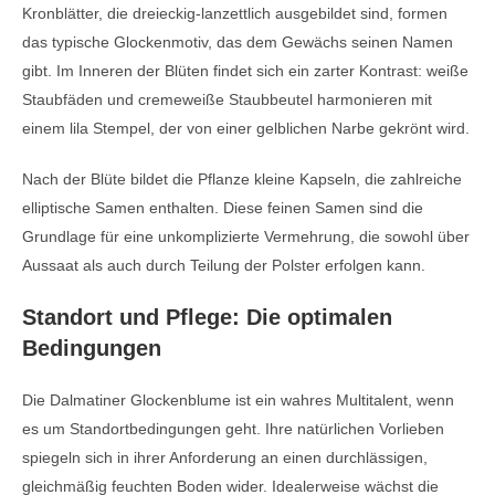
Kronblätter, die dreieckig-lanzettlich ausgebildet sind, formen
das typische Glockenmotiv, das dem Gewächs seinen Namen
gibt. Im Inneren der Blüten findet sich ein zarter Kontrast: weiße
Staubfäden und cremeweiße Staubbeutel harmonieren mit
einem lila Stempel, der von einer gelblichen Narbe gekrönt wird.
Nach der Blüte bildet die Pflanze kleine Kapseln, die zahlreiche
elliptische Samen enthalten. Diese feinen Samen sind die
Grundlage für eine unkomplizierte Vermehrung, die sowohl über
Aussaat als auch durch Teilung der Polster erfolgen kann.
Standort und Pflege: Die optimalen
Bedingungen
Die Dalmatiner Glockenblume ist ein wahres Multitalent, wenn
es um Standortbedingungen geht. Ihre natürlichen Vorlieben
spiegeln sich in ihrer Anforderung an einen durchlässigen,
gleichmäßig feuchten Boden wider. Idealerweise wächst die