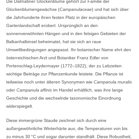
Die Dalmatiner Glockenblume gehört zur Familie der
Glockenblumengewächse (
Campanulaceae
) und hat sich über
die Jahrhunderte ihren festen Platz in der europäischen
Gartenlandschaft erobert. Ursprünglich an den
sonnenverwöhnten Hängen und in den felsigen Gebieten der
Balkanhalbinsel beheimatet, hat sie sich an raue
Umweltbedingungen angepasst. Ihr botanischer Name ehrt den
österreichischen Arzt und Botaniker Franz Edler von
Portenschlag-Leydermayer (1772–1822), der zu Lebzeiten
wichtige Beiträge zur Pflanzenkunde leistete. Die Pflanze ist
teilweise noch unter älteren Synonymen wie
Campanula muralis
oder
Campanula affinis
im Handel erhältlich, was ihre lange
Geschichte und die wechselnde taxonomische Einordnung
widerspiegelt.
Diese immergrüne Staude zeichnet sich durch eine
außergewöhnliche Winterhärte aus, die Temperaturen von bis
zu minus 30 °C und sogar darunter standhält. Diese Robustheit,