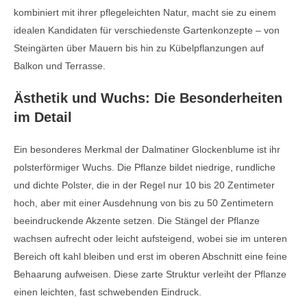
kombiniert mit ihrer pflegeleichten Natur, macht sie zu einem
idealen Kandidaten für verschiedenste Gartenkonzepte – von
Steingärten über Mauern bis hin zu Kübelpflanzungen auf
Balkon und Terrasse.
Ästhetik und Wuchs: Die Besonderheiten
im Detail
Ein besonderes Merkmal der Dalmatiner Glockenblume ist ihr
polsterförmiger Wuchs. Die Pflanze bildet niedrige, rundliche
und dichte Polster, die in der Regel nur 10 bis 20 Zentimeter
hoch, aber mit einer Ausdehnung von bis zu 50 Zentimetern
beeindruckende Akzente setzen. Die Stängel der Pflanze
wachsen aufrecht oder leicht aufsteigend, wobei sie im unteren
Bereich oft kahl bleiben und erst im oberen Abschnitt eine feine
Behaarung aufweisen. Diese zarte Struktur verleiht der Pflanze
einen leichten, fast schwebenden Eindruck.