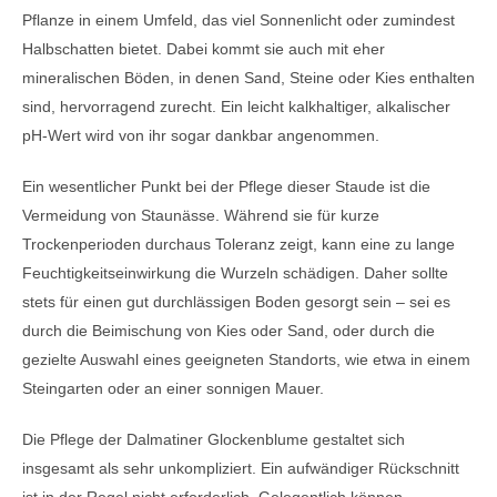
Pflanze in einem Umfeld, das viel Sonnenlicht oder zumindest
Halbschatten bietet. Dabei kommt sie auch mit eher
mineralischen Böden, in denen Sand, Steine oder Kies enthalten
sind, hervorragend zurecht. Ein leicht kalkhaltiger, alkalischer
pH-Wert wird von ihr sogar dankbar angenommen.
Ein wesentlicher Punkt bei der Pflege dieser Staude ist die
Vermeidung von Staunässe. Während sie für kurze
Trockenperioden durchaus Toleranz zeigt, kann eine zu lange
Feuchtigkeitseinwirkung die Wurzeln schädigen. Daher sollte
stets für einen gut durchlässigen Boden gesorgt sein – sei es
durch die Beimischung von Kies oder Sand, oder durch die
gezielte Auswahl eines geeigneten Standorts, wie etwa in einem
Steingarten oder an einer sonnigen Mauer.
Die Pflege der Dalmatiner Glockenblume gestaltet sich
insgesamt als sehr unkompliziert. Ein aufwändiger Rückschnitt