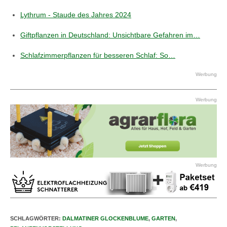
Lythrum - Staude des Jahres 2024
Giftpflanzen in Deutschland: Unsichtbare Gefahren im…
Schlafzimmerpflanzen für besseren Schlaf: So…
Werbung
Werbung
Werbung
SCHLAGWÖRTER
:
DALMATINER GLOCKENBLUME
,
GARTEN
,