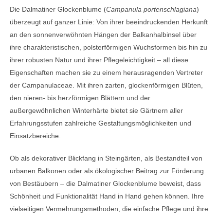
Die Dalmatiner Glockenblume (
Campanula portenschlagiana
)
überzeugt auf ganzer Linie: Von ihrer beeindruckenden Herkunft
an den sonnenverwöhnten Hängen der Balkanhalbinsel über
ihre charakteristischen, polsterförmigen Wuchsformen bis hin zu
ihrer robusten Natur und ihrer Pflegeleichtigkeit – all diese
Eigenschaften machen sie zu einem herausragenden Vertreter
der Campanulaceae. Mit ihren zarten, glockenförmigen Blüten,
den nieren- bis herzförmigen Blättern und der
außergewöhnlichen Winterhärte bietet sie Gärtnern aller
Erfahrungsstufen zahlreiche Gestaltungsmöglichkeiten und
Einsatzbereiche.
Ob als dekorativer Blickfang in Steingärten, als Bestandteil von
urbanen Balkonen oder als ökologischer Beitrag zur Förderung
von Bestäubern – die Dalmatiner Glockenblume beweist, dass
Schönheit und Funktionalität Hand in Hand gehen können. Ihre
vielseitigen Vermehrungsmethoden, die einfache Pflege und ihre