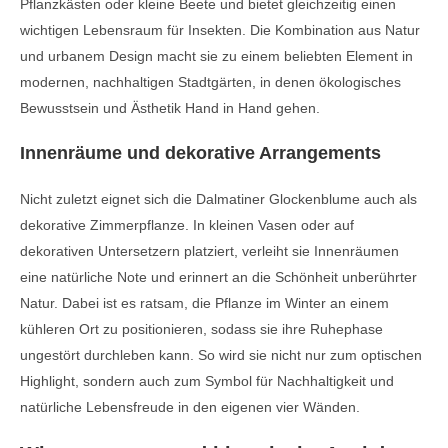
Pflanzkästen oder kleine Beete und bietet gleichzeitig einen
wichtigen Lebensraum für Insekten. Die Kombination aus Natur
und urbanem Design macht sie zu einem beliebten Element in
modernen, nachhaltigen Stadtgärten, in denen ökologisches
Bewusstsein und Ästhetik Hand in Hand gehen.
Innenräume und dekorative Arrangements
Nicht zuletzt eignet sich die Dalmatiner Glockenblume auch als
dekorative Zimmerpflanze. In kleinen Vasen oder auf
dekorativen Untersetzern platziert, verleiht sie Innenräumen
eine natürliche Note und erinnert an die Schönheit unberührter
Natur. Dabei ist es ratsam, die Pflanze im Winter an einem
kühleren Ort zu positionieren, sodass sie ihre Ruhephase
ungestört durchleben kann. So wird sie nicht nur zum optischen
Highlight, sondern auch zum Symbol für Nachhaltigkeit und
natürliche Lebensfreude in den eigenen vier Wänden.