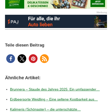
Werbung
Teile diesen Beitrag
Ähnliche Artikel:
Brunnera – Staude des Jahres 2025: Ein umfassender…
Erdbeersorte Weidling – Eine seltene Kostbarkeit aus…
Kalimeris (Schönaster) – die unterschätzte…