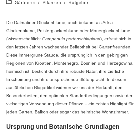
Beitrags-
Gärtnerei
/
Pflanzen
/
Ratgeber
Kategorie:
Die Dalmatiner Glockenblume, auch bekannt als Adria-
Glockenblume, Polsterglockenblume oder Mauerglockenblume
(wissenschaftlich:
Campanula portenschlagiana
), erfreut sich in
den letzten Jahren wachsender Beliebtheit bei Gartenfreunden.
Diese immergrüne Staude, die ursprünglich in den gebirgigen
Regionen von Kroatien, Montenegro, Bosnien und Herzegowina
heimisch ist, besticht durch ihre robuste Natur, ihre zierliche
Erscheinung und ihre ansprechende Blütenpracht. In diesem
ausführlichen Blogartikel widmen wir uns der Herkunft, den
Besonderheiten, den optimalen Standortbedingungen sowie der
vielseitigen Verwendung dieser Pflanze – ein echtes Highlight für
jeden Garten, Balkon oder sogar das heimische Wohnzimmer.
Ursprung und Botanische Grundlagen