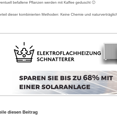
entuell befallene Pflanzen werden mit Kaffee geduscht 🙂
orteil dieser kombinierten Methoden: Keine Chemie und naturverträgl
eile diesen Beitrag