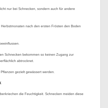
Nicht nur bei Schnecken, sondern auch für andere
ren Herbstmonaten nach den ersten Frösten den Boden
beeinflussen.
ktiven Schnecken bekommen so keinen Zugang zur
erflächlich abtrocknet.
 Pflanzen gezielt gewässert werden.
k
erkriechen die Feuchtigkeit. Schnecken meiden diese