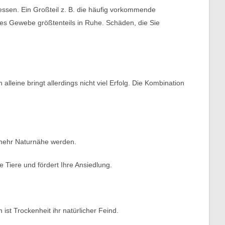
essen. Ein Großteil z. B. die häufig vorkommende
des Gewebe größtenteils in Ruhe. Schäden, die Sie
alleine bringt allerdings nicht viel Erfolg. Die Kombination
u mehr Naturnähe werden.
e Tiere und fördert Ihre Ansiedlung.
ist Trockenheit ihr natürlicher Feind.