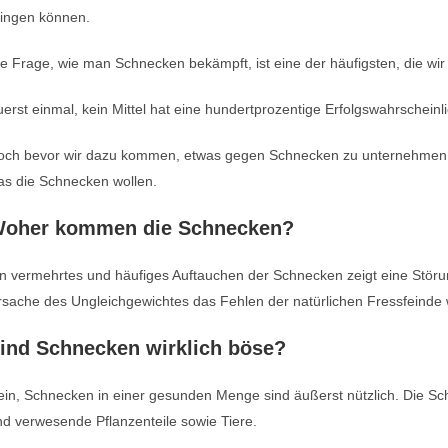
ringen können.
e Frage, wie man Schnecken bekämpft, ist eine der häufigsten, die wir
erst einmal, kein Mittel hat eine hundertprozentige Erfolgswahrscheinli
och bevor wir dazu kommen, etwas gegen Schnecken zu unternehmen, 
as die Schnecken wollen.
oher kommen die Schnecken?
n vermehrtes und häufiges Auftauchen der Schnecken zeigt eine Störun
sache des Ungleichgewichtes das Fehlen der natürlichen Fressfeinde w
ind Schnecken wirklich böse?
in, Schnecken in einer gesunden Menge sind äußerst nützlich. Die Sch
d verwesende Pflanzenteile sowie Tiere.