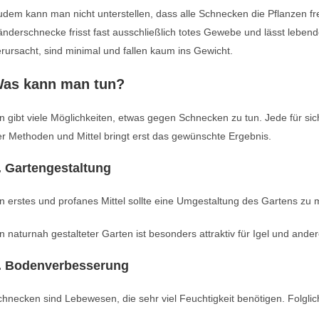
dem kann man nicht unterstellen, dass alle Schnecken die Pflanzen fr
nderschnecke frisst fast ausschließlich totes Gewebe und lässt leben
rursacht, sind minimal und fallen kaum ins Gewicht.
as kann man tun?
n gibt viele Möglichkeiten, etwas gegen Schnecken zu tun. Jede für sich 
r Methoden und Mittel bringt erst das gewünschte Ergebnis.
. Gartengestaltung
n erstes und profanes Mittel sollte eine Umgestaltung des Gartens z
n naturnah gestalteter Garten ist besonders attraktiv für Igel und ander
. Bodenverbesserung
hnecken sind Lebewesen, die sehr viel Feuchtigkeit benötigen. Folglich 