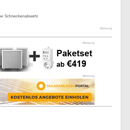
iche Schneckenabwehr.
Werbung
Werbung
Werbung