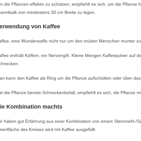
 die Pflanzen effektiv zu schützen, empfiehlt es sich, um die Pflanz
anntkalk von mindestens 30 cm Breite zu legen.
erwendung von Kaffee
affee, eine Wunderwaffe nicht nur um den müden Menschen munter z
ffee enthält Koffein, ein Nervengift. Kleine Mengen Kaffeepulver au
chnecken.
n kann den Kaffee als Ring um die Pflanze aufschütten oder über das 
t die Pflanze bereits Schneckenbefall, empfiehlt es sich, die Pflanze m
ie Kombination machts
ir haben gut Erfahrung aus einer Kombination von einem Steinmehl-/S
nenfläche des Kreises wird mit Kaffee ausgefüllt.