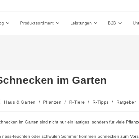
og
Produktsortiment
Leistungen
B2B
Un
Schnecken im Garten
itrags-
Haus & Garten
/
Pflanzen
/
R-Tiere
/
R-Tipps
/
Ratgeber
tegorie:
hnecken im Garten sind nicht nur ein lästiges, sondern für viele Pfla
m nass-feuchten oder schwülen Sommer kommen Schnecken zum Vorsche