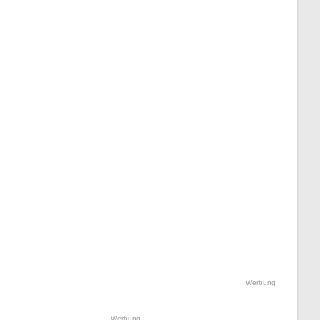
Werbung
Werbung