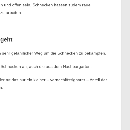
ken und offen sein. Schnecken hassen zudem raue
zu arbeiten.
 geht
t ein sehr gefährlicher Weg um die Schnecken zu bekämpfen.
alle Schnecken an, auch die aus dem Nachbargarten.
der tut das nur ein kleiner – vernachlässigbarer – Anteil der
n.