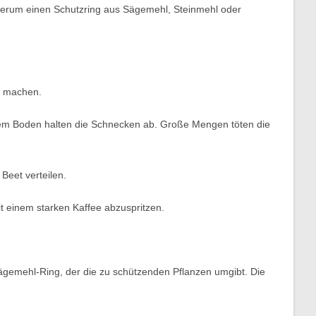
e herum einen Schutzring aus Sägemehl, Steinmehl oder
u machen.
f dem Boden halten die Schnecken ab. Große Mengen töten die
Beet verteilen.
it einem starken Kaffee abzuspritzen.
ägemehl-Ring, der die zu schützenden Pflanzen umgibt. Die