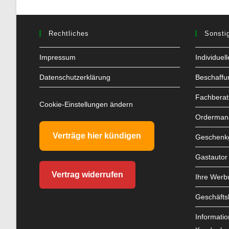
Rechtliches
Sonsti
Impressum
Individuel
Datenschutzerklärung
Beschaffu
Fachbera
Cookie-Einstellungen ändern
Orderman
Verträge hier kündigen
Geschenkg
Gastautor
Vertrag widerrufen
Ihre Werb
Geschäfts
Informatio