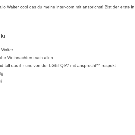
llo Walter cool das du meine inter-com mit ansprichst! Bist der erste 
iki
 Walter
rohe Weihnachten euch allen
d toll das ihr uns von der LGBTQIA* mit ansprecht^^ respekt
fg
ki