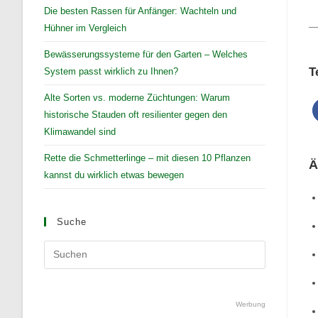
Die besten Rassen für Anfänger: Wachteln und
Hühner im Vergleich
Bewässerungssysteme für den Garten – Welches
T
System passt wirklich zu Ihnen?
Alte Sorten vs. moderne Züchtungen: Warum
historische Stauden oft resilienter gegen den
Klimawandel sind
Rette die Schmetterlinge – mit diesen 10 Pflanzen
Ä
kannst du wirklich etwas bewegen
Suche
Press
Escape
to
close
Werbung