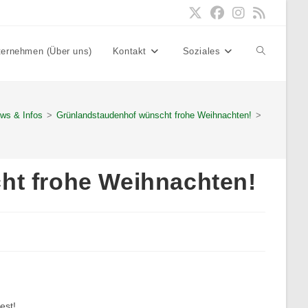
ternehmen (Über uns)
Kontakt
Soziales
Website-
Suche
ws & Infos
>
Grünlandstaudenhof wünscht frohe Weihnachten!
>
umschalten
ht frohe Weihnachten!
est!