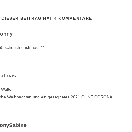
DIESER BEITRAG HAT 4 KOMMENTARE
onny
ünsche ich euch auch^^
athias
 Walter
rohe Weihnachten und ein gesegnetes 2021 OHNE CORONA
onySabine