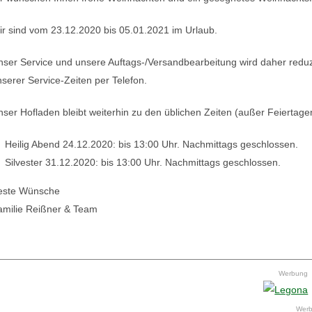
r sind vom 23.12.2020 bis 05.01.2021 im Urlaub.
ser Service und unsere Auftags-/Versandbearbeitung wird daher reduzi
serer Service-Zeiten per Telefon.
ser Hofladen bleibt weiterhin zu den üblichen Zeiten (außer Feiertag
Heilig Abend 24.12.2020: bis 13:00 Uhr. Nachmittags geschlossen.
Silvester 31.12.2020: bis 13:00 Uhr. Nachmittags geschlossen.
este Wünsche
amilie Reißner & Team
Werbung
Wer