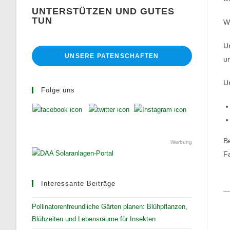
UNTERSTÜTZEN UND GUTES
TUN
Wi
Un
UNSERE PATENSCHAFTEN
un
Un
Folge uns
B
Werbung
F
Interessante Beiträge
Pollinatorenfreundliche Gärten planen: Blühpflanzen,
Blühzeiten und Lebensräume für Insekten