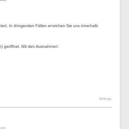
ert. In dringenden Fällen erreichen Sie uns innerhalb
en) geöffnet. Mit den Ausnahmen:
Werbung
bung