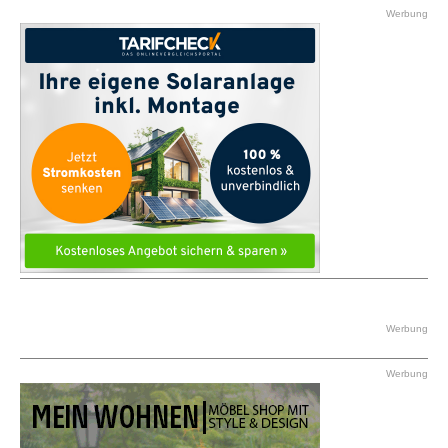
Werbung
Werbung
Werbung