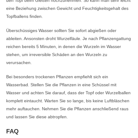
den Topf beim Gießen hochzunehmen. So kann man sehr leicht
eine Beziehung zwischen Gewicht und Feuchtigkeitsgehalt des
Topfballens finden.
Überschüssiges Wasser sollten Sie sofort abgießen oder
ableiten. Ansonsten droht Wurzelfäule. Je nach Pflanzengattung
reichen bereits 5 Minuten, in denen die Wurzeln im Wasser
stehen, um irreversible Schäden an den Wurzeln zu
verursachen.
Bei besonders trockenen Pflanzen empfiehlt sich ein
Wasserbad. Stellen Sie die Pflanzen in eine Schüssel mit
Wasser und achten Sie darauf, dass der Topf oder Wurzelballen
komplett eintaucht. Warten Sie so lange, bis keine Luftbläschen
mehr auftauchen. Nehmen Sie die Pflanzen anschließend raus
und lassen Sie diese abtropfen.
FAQ