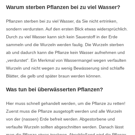
Warum sterben Pflanzen bei zu viel Wasser?
Pflanzen sterben bei zu viel Wasser, da Sie nicht ertrinken,
sondern verdursten. Auf den ersten Blick etwas widersprüchlich.
Durch zu viel Wasser kann sich kein Sauerstoff in der Erde
sammeln und die Wurzeln werden faulig. Die Wurzeln sterben
ab und dadurch kann die Pflanze kein Wasser aufnehmen und
„verdurstet“. Ein Merkmal von Wassermangel wegen verfaulten
Wurzeln und nicht wegen zu wenig Bewässerung sind schlaffe
Blätter, die gelb und später braun werden können.
Was tun bei überwässerten Pflanzen?
Hier muss schnell gehandelt werden, um die Pflanze zu retten!
Zuerst muss die Pflanze ausgetopft werden und alle Wurzeln
von der (nassen) Erde befreit werden. Abgestorbene und
verfaulte Wurzeln sollten abgeschnitten werden. Danach lässt
man die Pflanze etwas trocknen. Abschließend wird die Pflanze