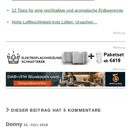
12 Tipps für eine reichhaltige und aromatische Erdbeerernte
Hohe Luftfeuchtigkeit trotz Lüften: Ursachen…
Werbung
Werbung
Werbung
DIESER BEITRAG HAT 5 KOMMENTARE
Donny
25. JULI 2018