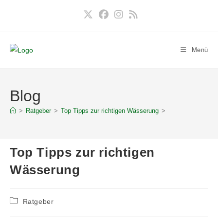
Zum
Inhalt
springen
Menü
Blog
>
Ratgeber
>
Top Tipps zur richtigen Wässerung
>
Top Tipps zur richtigen
Wässerung
Beitrags-
Ratgeber
Kategorie: