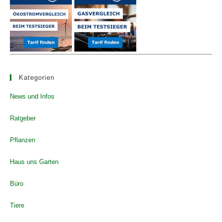
pan
Kategorien
News und Infos
Ratgeber
Pflanzen
Haus uns Garten
Büro
Tiere