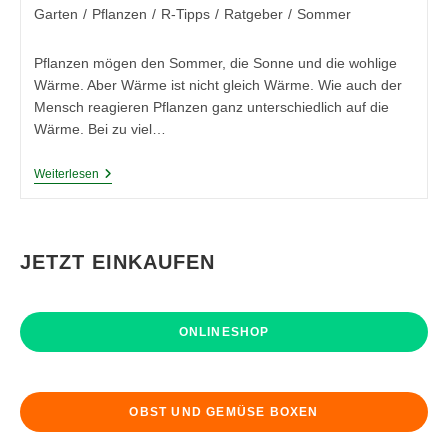
Kategorie:
Garten
/
Pflanzen
/
R-Tipps
/
Ratgeber
/
Sommer
Pflanzen mögen den Sommer, die Sonne und die wohlige
Wärme. Aber Wärme ist nicht gleich Wärme. Wie auch der
Mensch reagieren Pflanzen ganz unterschiedlich auf die
Wärme. Bei zu viel…
Pflanzen
Weiterlesen
In
Der
Sommerhitze
JETZT EINKAUFEN
ONLINESHOP
OBST UND GEMÜSE BOXEN