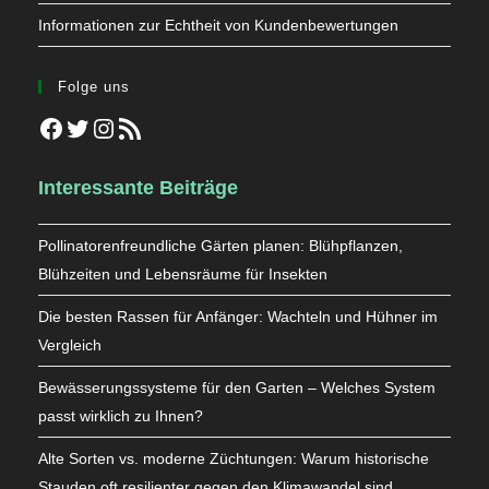
Informationen zur Echtheit von Kundenbewertungen
Folge uns
Facebook
Twitter
Instagram
RSS-Feed
Interessante Beiträge
Pollinatorenfreundliche Gärten planen: Blühpflanzen,
Blühzeiten und Lebensräume für Insekten
Die besten Rassen für Anfänger: Wachteln und Hühner im
Vergleich
Bewässerungssysteme für den Garten – Welches System
passt wirklich zu Ihnen?
Alte Sorten vs. moderne Züchtungen: Warum historische
Stauden oft resilienter gegen den Klimawandel sind