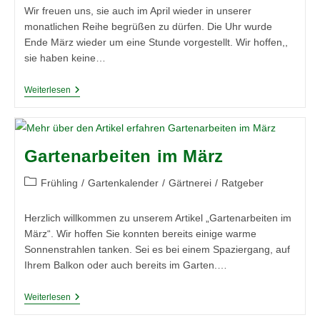
Wir freuen uns, sie auch im April wieder in unserer
monatlichen Reihe begrüßen zu dürfen. Die Uhr wurde
Ende März wieder um eine Stunde vorgestellt. Wir hoffen,,
sie haben keine…
Gartenarbeiten
Weiterlesen
Im
April
Gartenarbeiten im März
Beitrags-
Frühling
/
Gartenkalender
/
Gärtnerei
/
Ratgeber
Kategorie:
Herzlich willkommen zu unserem Artikel „Gartenarbeiten im
März“. Wir hoffen Sie konnten bereits einige warme
Sonnenstrahlen tanken. Sei es bei einem Spaziergang, auf
Ihrem Balkon oder auch bereits im Garten.…
Gartenarbeiten
Weiterlesen
Im
März