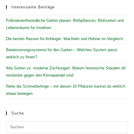
Interessante Beiträge
Pollinatorenfreundliche Gärten planen: Blühpflanzen, Blühzeiten und
Lebensräume für Insekten
Die besten Rassen für Anfänger: Wachteln und Hühner im Vergleich
Bewässerungssysteme für den Garten – Welches System passt
wirklich zu Ihnen?
Alte Sorten vs. moderne Züchtungen: Warum historische Stauden oft
resilienter gegen den Klimawandel sind
Rette die Schmetterlinge – mit diesen 10 Pflanzen kannst du wirklich
etwas bewegen
Suche
Pr
Es