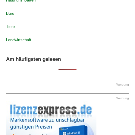
Haus uns Garten
Büro
Tiere
Landwirtschaft
Am häufigsten gelesen
Werbung
Werbung