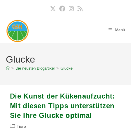
Zum
Inhalt
springen
Menü
Glucke
>
Die neusten Blogartikel
>
Glucke
Die Kunst der Kükenaufzucht:
Mit diesen Tipps unterstützen
Sie Ihre Glucke optimal
Beitrags-
Tiere