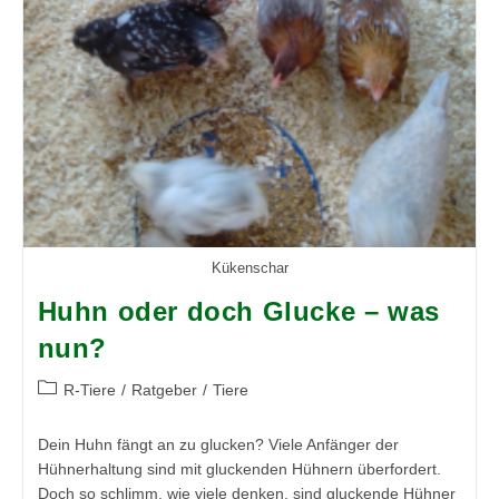
Kükenschar
Huhn oder doch Glucke – was
nun?
Beitrags-
R-Tiere
/
Ratgeber
/
Tiere
Kategorie:
Dein Huhn fängt an zu glucken? Viele Anfänger der
Hühnerhaltung sind mit gluckenden Hühnern überfordert.
Doch so schlimm, wie viele denken, sind gluckende Hühner