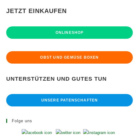
Einen
Heizungstausch
JETZT EINKAUFEN
ONLINESHOP
OBST UND GEMÜSE BOXEN
UNTERSTÜTZEN UND GUTES TUN
UNSERE PATENSCHAFTEN
Folge uns