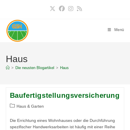
Zum
Inhalt
springen
Menü
Haus
>
Die neusten Blogartikel
>
Haus
Baufertigstellungsversicherung
Beitrags-
Haus & Garten
Kategorie:
Die Errichtung eines Wohnhauses oder die Durchführung
spezifischer Handwerksarbeiten ist häufig mit einer Reihe