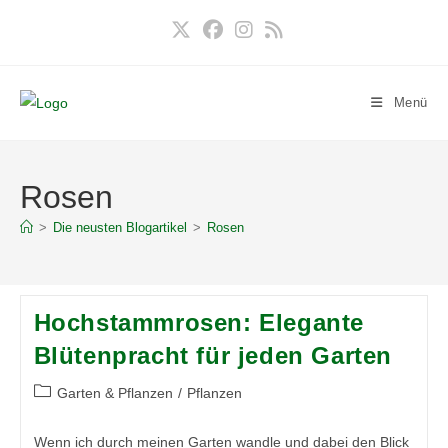
Zum
Inhalt
springen
Menü
Rosen
>
Die neusten Blogartikel
>
Rosen
Hochstammrosen: Elegante
Blütenpracht für jeden Garten
Beitrags-
Garten & Pflanzen
/
Pflanzen
Kategorie:
Wenn ich durch meinen Garten wandle und dabei den Blick