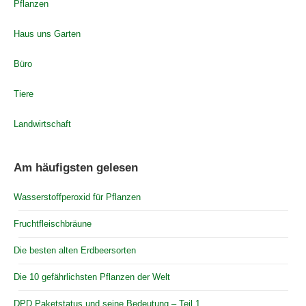
Pflanzen
Haus uns Garten
Büro
Tiere
Landwirtschaft
Am häufigsten gelesen
Wasserstoffperoxid für Pflanzen
Fruchtfleischbräune
Die besten alten Erdbeersorten
Die 10 gefährlichsten Pflanzen der Welt
DPD Paketstatus und seine Bedeutung – Teil 1