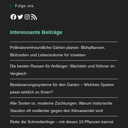
Folge uns
Facebook
Twitter
Instagram
RSS-Feed
Interessante Beiträge
Pollinatorenfreundliche Gärten planen: Blühpflanzen,
Blühzeiten und Lebensräume für Insekten
Die besten Rassen für Anfänger: Wachteln und Hühner im
Vergleich
Bewässerungssysteme für den Garten – Welches System
passt wirklich zu Ihnen?
Alte Sorten vs. moderne Züchtungen: Warum historische
Stauden oft resilienter gegen den Klimawandel sind
Rette die Schmetterlinge – mit diesen 10 Pflanzen kannst