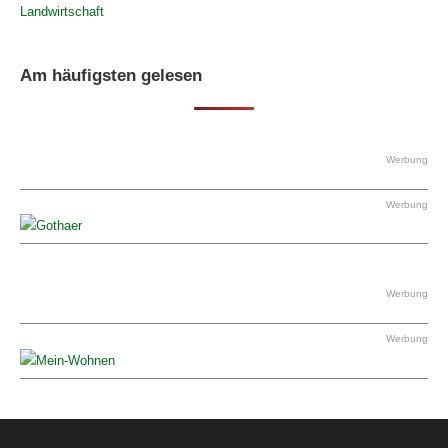
Landwirtschaft
Am häufigsten gelesen
Werbung
Werbung
Werbung
Werbung