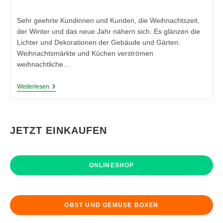
Kategorie:
Sehr geehrte Kundinnen und Kunden, die Weihnachtszeit,
der Winter und das neue Jahr nähern sich. Es glänzen die
Lichter und Dekorationen der Gebäude und Gärten.
Weihnachtsmärkte und Küchen verströmen
weihnachtliche…
Hinweis:
Weiterlesen
Versand
Zur
Weihnachtszeit
2016
JETZT EINKAUFEN
ONLINESHOP
OBST UND GEMÜSE BOXEN