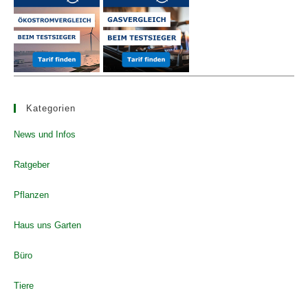
pan
Kategorien
News und Infos
Ratgeber
Pflanzen
Haus uns Garten
Büro
Tiere