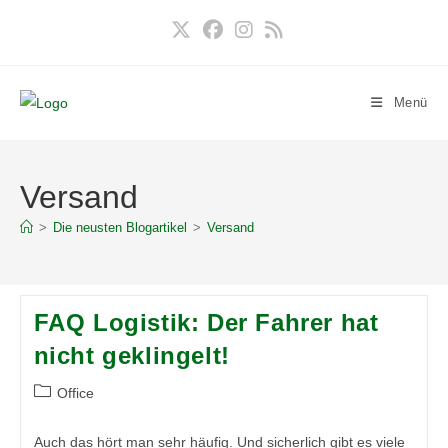
Zum
Inhalt
springen
Menü
Versand
>
Die neusten Blogartikel
>
Versand
FAQ Logistik: Der Fahrer hat
nicht geklingelt!
Beitrags-
Office
Kategorie:
Auch das hört man sehr häufig. Und sicherlich gibt es viele