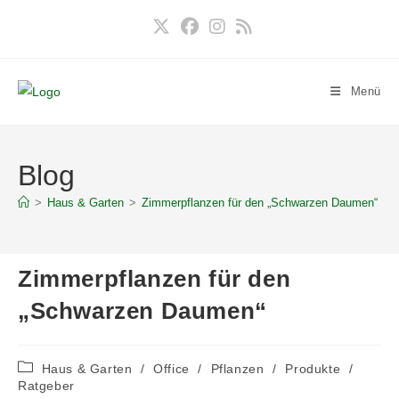
Zum
Inhalt
springen
Menü
Blog
>
Haus & Garten
>
Zimmerpflanzen für den „Schwarzen Daumen“
>
Zimmerpflanzen für den
„Schwarzen Daumen“
Beitrags-
Haus & Garten
/
Office
/
Pflanzen
/
Produkte
/
Kategorie:
Ratgeber