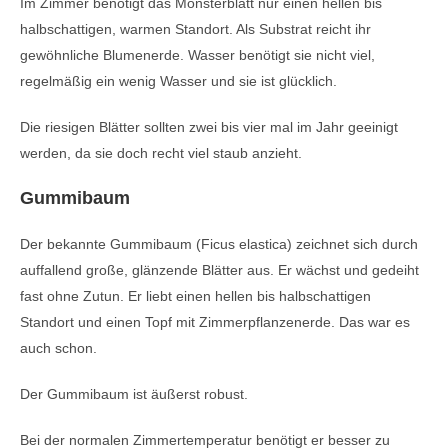
Im Zimmer benötigt das Monsterblatt nur einen hellen bis
halbschattigen, warmen Standort. Als Substrat reicht ihr
gewöhnliche Blumenerde. Wasser benötigt sie nicht viel,
regelmäßig ein wenig Wasser und sie ist glücklich.
Die riesigen Blätter sollten zwei bis vier mal im Jahr geeinigt
werden, da sie doch recht viel staub anzieht.
Gummibaum
Der bekannte Gummibaum (Ficus elastica) zeichnet sich durch
auffallend große, glänzende Blätter aus. Er wächst und gedeiht
fast ohne Zutun. Er liebt einen hellen bis halbschattigen
Standort und einen Topf mit Zimmerpflanzenerde. Das war es
auch schon.
Der Gummibaum ist äußerst robust.
Bei der normalen Zimmertemperatur benötigt er besser zu