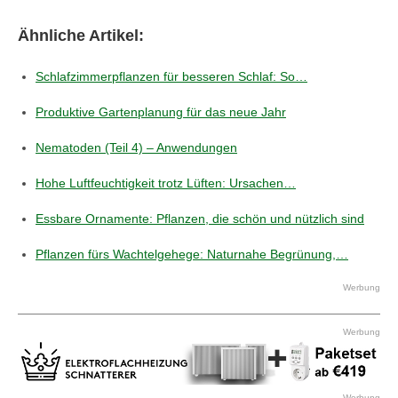
Ähnliche Artikel:
Schlafzimmerpflanzen für besseren Schlaf: So…
Produktive Gartenplanung für das neue Jahr
Nematoden (Teil 4) – Anwendungen
Hohe Luftfeuchtigkeit trotz Lüften: Ursachen…
Essbare Ornamente: Pflanzen, die schön und nützlich sind
Pflanzen fürs Wachtelgehege: Naturnahe Begrünung,…
Werbung
Werbung
Werbung