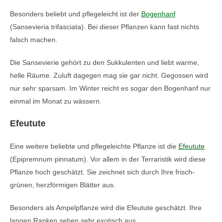
Besonders beliebt und pflegeleicht ist der
Bogenhanf
(Sansevieria trifasciata). Bei dieser Pflanzen kann fast nichts
falsch machen.
Die Sansevierie gehört zu den Sukkulenten und liebt warme,
helle Räume. Zuluft dagegen mag sie gar nicht. Gegossen wird
nur sehr sparsam. Im Winter reicht es sogar den Bogenhanf nur
einmal im Monat zu wässern.
Efeutute
Eine weitere beliebte und pflegeleichte Pflanze ist die
Efeutute
(Epipremnum pinnatum). Vor allem in der Terraristik wird diese
Pflanze hoch geschätzt. Sie zeichnet sich durch Ihre frisch-
grünen, herzförmigen Blätter aus.
Besonders als Ampelpflanze wird die Efeutute geschätzt. Ihre
langen Ranken sehen sehr exotisch aus.