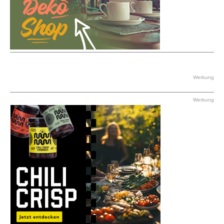
Werbung
Werbung