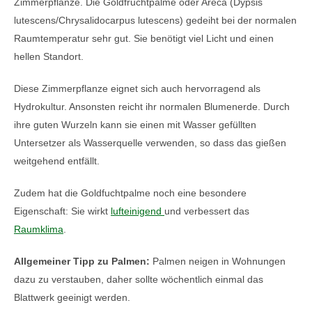
Zimmerpflanze. Die Goldfruchtpalme oder Areca (Dypsis
lutescens/Chrysalidocarpus lutescens) gedeiht bei der normalen
Raumtemperatur sehr gut. Sie benötigt viel Licht und einen
hellen Standort.
Diese Zimmerpflanze eignet sich auch hervorragend als
Hydrokultur. Ansonsten reicht ihr normalen Blumenerde. Durch
ihre guten Wurzeln kann sie einen mit Wasser gefüllten
Untersetzer als Wasserquelle verwenden, so dass das gießen
weitgehend entfällt.
Zudem hat die Goldfuchtpalme noch eine besondere
Eigenschaft: Sie wirkt
lufteinigend
und verbessert das
Raumklima
.
Allgemeiner Tipp zu Palmen:
Palmen neigen in Wohnungen
dazu zu verstauben, daher sollte wöchentlich einmal das
Blattwerk geeinigt werden.