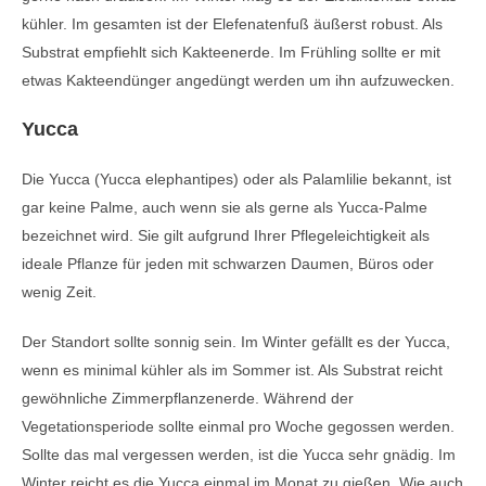
kühler. Im gesamten ist der Elefenatenfuß äußerst robust. Als
Substrat empfiehlt sich Kakteenerde. Im Frühling sollte er mit
etwas Kakteendünger angedüngt werden um ihn aufzuwecken.
Yucca
Die Yucca (Yucca elephantipes) oder als Palamlilie bekannt, ist
gar keine Palme, auch wenn sie als gerne als Yucca-Palme
bezeichnet wird. Sie gilt aufgrund Ihrer Pflegeleichtigkeit als
ideale Pflanze für jeden mit schwarzen Daumen, Büros oder
wenig Zeit.
Der Standort sollte sonnig sein. Im Winter gefällt es der Yucca,
wenn es minimal kühler als im Sommer ist. Als Substrat reicht
gewöhnliche Zimmerpflanzenerde. Während der
Vegetationsperiode sollte einmal pro Woche gegossen werden.
Sollte das mal vergessen werden, ist die Yucca sehr gnädig. Im
Winter reicht es die Yucca einmal im Monat zu gießen. Wie auch