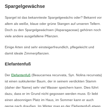
Spargelgewächse
Spargel ist das bekannteste Spargelgewächs oder? Bekannt vor
allem als weiße, blaue oder grüne Stangen auf unseren Tellern.
Doch zu den Spargelgewächsen (Asparagaceae) gehören noch
viele andere ausgefallene Pflanzen.
Einige Arten sind sehr einsteigerfreundlich, pflegeleicht und
damit ideale Zimmerpflanzen.
Elefantenfuß
Der
Elefantenfuß
(Beaucarnea recurvata, Syn. Nolina recurvata)
ist einen sukkulenter Baum, der in seinem verdickten Stamm
(daher der Name) sehr viel Wasser speichern kann. Dies führt
dazu, dass er im Grund nicht gegossen werden muss. Er liebt
einen absonnigen Platz im Haus, im Sommer kann er auch
gerne nach draußen. Im Winter mag es der Elefantenfuß etwas