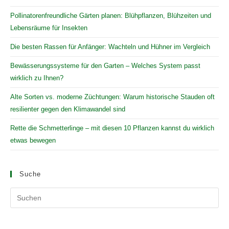
Pollinatorenfreundliche Gärten planen: Blühpflanzen, Blühzeiten und
Lebensräume für Insekten
Die besten Rassen für Anfänger: Wachteln und Hühner im Vergleich
Bewässerungssysteme für den Garten – Welches System passt
wirklich zu Ihnen?
Alte Sorten vs. moderne Züchtungen: Warum historische Stauden oft
resilienter gegen den Klimawandel sind
Rette die Schmetterlinge – mit diesen 10 Pflanzen kannst du wirklich
etwas bewegen
Suche
Pr
Es
to