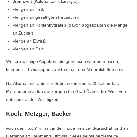
Brennwert (Kalorienzahl, Energie),
Mengen an Fett,
Mengen an gesättigten Fettsäuren,
Mengen an Kohlenhydraten (davon abgespalten die Menge
an Zucker)
Menge an Eiweiß
Mengen an Salz
Weitere wichtige Angaben, die gemessen werden müssen,
können z. B. Aussagen zu Vitaminen und Mineralstoffen sein.
Bei Alkohol und anderen Substanzen sind natürlich andere
Parameter wie den Zuckergehalt in Grad Öchsle bei Wein von
entscheidender Wichtigkeit.
Koch, Metzger, Bäcker
Auch der „Koch“ nimmt in der modernen Landwirtschaft und im
Gartenbau zunehmend Einfluss. Sei es selbst hergestellte