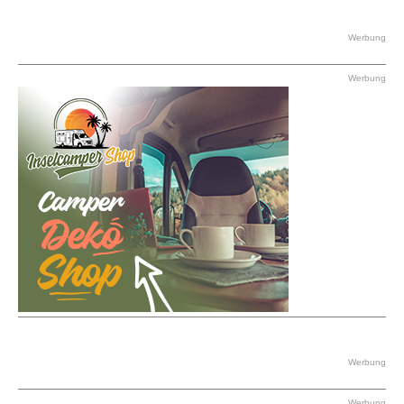
Werbung
Werbung
Werbung
Werbung