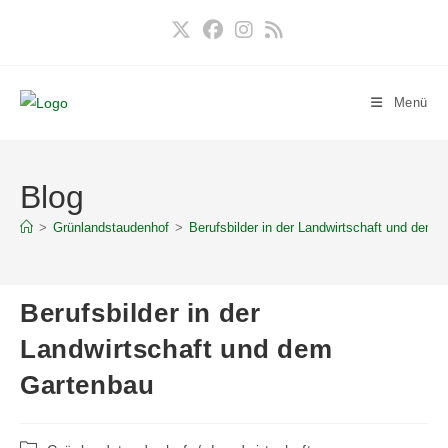
Zum
Inhalt
springen
Menü
Blog
>
Grünlandstaudenhof
>
Berufsbilder in der Landwirtschaft und dem 
Berufsbilder in der
Landwirtschaft und dem
Gartenbau
Beitrags-