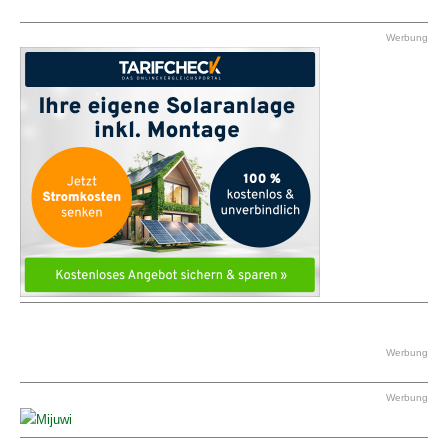
Werbung
Werbung
Werbung