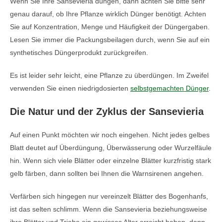
Wenn Sie Ihre Sansevieria düngen, dann achten Sie bitte sehr
genau darauf, ob Ihre Pflanze wirklich Dünger benötigt. Achten
Sie auf Konzentration, Menge und Häufigkeit der Düngergaben.
Lesen Sie immer die Packungsbeilagen durch, wenn Sie auf ein
synthetisches Düngerprodukt zurückgreifen.
Es ist leider sehr leicht, eine Pflanze zu überdüngen. Im Zweifel
verwenden Sie einen niedrigdosierten
selbstgemachten Dünger
.
Die Natur und der Zyklus der Sansevieria
Auf einen Punkt möchten wir noch eingehen. Nicht jedes gelbes
Blatt deutet auf Überdüngung, Überwässerung oder Wurzelfäule
hin. Wenn sich viele Blätter oder einzelne Blätter kurzfristig stark
gelb färben, dann sollten bei Ihnen die Warnsirenen angehen.
Verfärben sich hingegen nur vereinzelt Blätter des Bogenhanfs,
ist das selten schlimm. Wenn die Sansevieria beziehungsweise