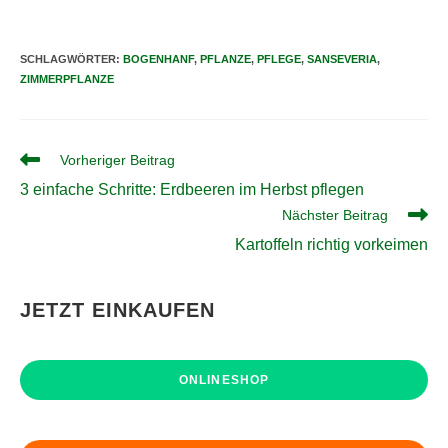
SCHLAGWÖRTER
:
BOGENHANF
,
PFLANZE
,
PFLEGE
,
SANSEVERIA
,
ZIMMERPFLANZE
Weitere
Vorheriger Beitrag
Artikel
3 einfache Schritte: Erdbeeren im Herbst pflegen
ansehen
Nächster Beitrag
Kartoffeln richtig vorkeimen
JETZT EINKAUFEN
ONLINESHOP