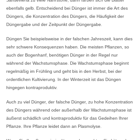
Sansevieria zu viele Nährstoffe, dann färben sich die Blätter
ebenfalls gelb. Entscheidend bei Dünger ist immer die Art des
Düngers, die Konzentration des Düngers, die Häufigkeit der
Düngergabe und der Zeitpunkt der Düngergabe.
Düngen Sie beispielsweise in der falschen Jahreszeit, kann dies
sehr schwere Konsequenzen haben. Die meisten Pflanzen, so
auch der Bogenhanf, benötigen Dünger in der Regel nur
während der Wachstumsphase. Die Wachstumsphase beginnt
regelmäßig im Frühling und geht bis in den Herbst, bei der
ordentlichen Kultivierung. In der Winterzeit ist das Düngen
hingegen kontraproduktiv.
Auch zu viel Dünger, der falsche Dünger, zu hohe Konzentration
des Düngers während oder außerhalb der Wachstumsphase ist
äußerst schädlich und kontraproduktiv für das Gedeihen Ihrer
Pflanze. Ihre Pflanze leidet dann an Plasmolyse.