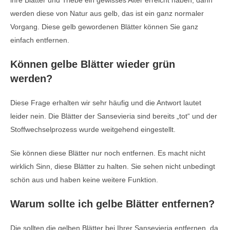
ihre Blätter und Triebe ein gewisses Alter erreicht haben, dann
werden diese von Natur aus gelb, das ist ein ganz normaler
Vorgang. Diese gelb gewordenen Blätter können Sie ganz
einfach entfernen.
Können gelbe Blätter wieder grün
werden?
Diese Frage erhalten wir sehr häufig und die Antwort lautet
leider nein. Die Blätter der Sansevieria sind bereits „tot“ und der
Stoffwechselprozess wurde weitgehend eingestellt.
Sie können diese Blätter nur noch entfernen. Es macht nicht
wirklich Sinn, diese Blätter zu halten. Sie sehen nicht unbedingt
schön aus und haben keine weitere Funktion.
Warum sollte ich gelbe Blätter entfernen?
Die sollten die gelben Blätter bei Ihrer Sansevieria entfernen, da