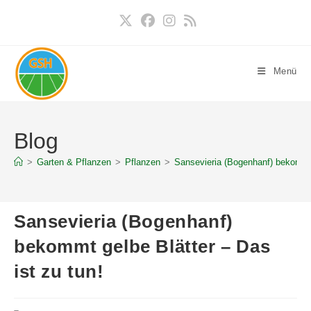
Zum
Inhalt
springen
Menü
Blog
>
Garten & Pflanzen
>
Pflanzen
>
Sansevieria (Bogenhanf) bekommt 
Sansevieria (Bogenhanf)
bekommt gelbe Blätter – Das
ist zu tun!