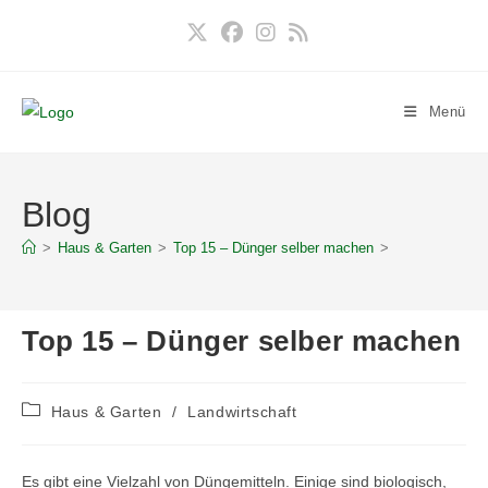
Zum
Inhalt
springen
Menü
Blog
>
Haus & Garten
>
Top 15 – Dünger selber machen
>
Top 15 – Dünger selber machen
Beitrags-
Haus & Garten
/
Landwirtschaft
Kategorie:
Es gibt eine Vielzahl von Düngemitteln. Einige sind biologisch,