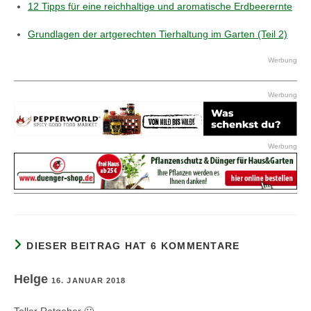
12 Tipps für eine reichhaltige und aromatische Erdbeerernte
Grundlagen der artgerechten Tierhaltung im Garten (Teil 2)
Werbung
Werbung
Werbung
DIESER BEITRAG HAT 6 KOMMENTARE
Helge
16. JANUAR 2018
Toller Ratgeber 🙂