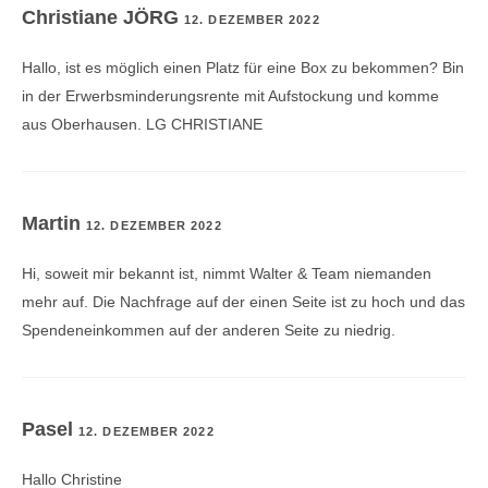
Christiane JÖRG
12. DEZEMBER 2022
Hallo, ist es möglich einen Platz für eine Box zu bekommen? Bin
in der Erwerbsminderungsrente mit Aufstockung und komme
aus Oberhausen. LG CHRISTIANE
Martin
12. DEZEMBER 2022
Hi, soweit mir bekannt ist, nimmt Walter & Team niemanden
mehr auf. Die Nachfrage auf der einen Seite ist zu hoch und das
Spendeneinkommen auf der anderen Seite zu niedrig.
Pasel
12. DEZEMBER 2022
Hallo Christine