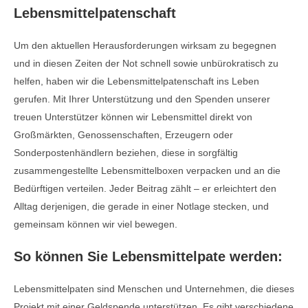
Lebensmittelpatenschaft
Um den aktuellen Herausforderungen wirksam zu begegnen
und in diesen Zeiten der Not schnell sowie unbürokratisch zu
helfen, haben wir die Lebensmittelpatenschaft ins Leben
gerufen. Mit Ihrer Unterstützung und den Spenden unserer
treuen Unterstützer können wir Lebensmittel direkt von
Großmärkten, Genossenschaften, Erzeugern oder
Sonderpostenhändlern beziehen, diese in sorgfältig
zusammengestellte Lebensmittelboxen verpacken und an die
Bedürftigen verteilen. Jeder Beitrag zählt – er erleichtert den
Alltag derjenigen, die gerade in einer Notlage stecken, und
gemeinsam können wir viel bewegen.
So können Sie Lebensmittelpate werden:
Lebensmittelpaten sind Menschen und Unternehmen, die dieses
Projekt mit einer Geldspende unterstützen. Es gibt verschiedene