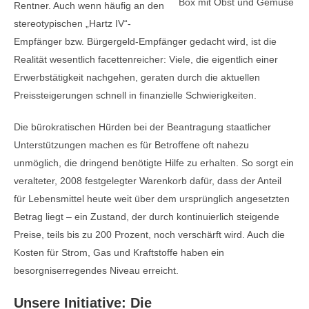
Box mit Obst und Gemüse
Rentner. Auch wenn häufig an den
stereotypischen „Hartz IV“-
Empfänger bzw. Bürgergeld-Empfänger gedacht wird, ist die
Realität wesentlich facettenreicher: Viele, die eigentlich einer
Erwerbstätigkeit nachgehen, geraten durch die aktuellen
Preissteigerungen schnell in finanzielle Schwierigkeiten.
Die bürokratischen Hürden bei der Beantragung staatlicher
Unterstützungen machen es für Betroffene oft nahezu
unmöglich, die dringend benötigte Hilfe zu erhalten. So sorgt ein
veralteter, 2008 festgelegter Warenkorb dafür, dass der Anteil
für Lebensmittel heute weit über dem ursprünglich angesetzten
Betrag liegt – ein Zustand, der durch kontinuierlich steigende
Preise, teils bis zu 200 Prozent, noch verschärft wird. Auch die
Kosten für Strom, Gas und Kraftstoffe haben ein
besorgniserregendes Niveau erreicht.
Unsere Initiative: Die