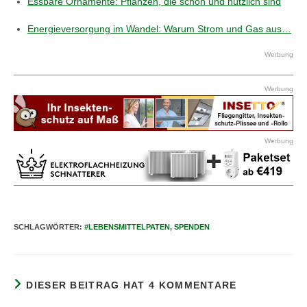
Essbare Ornamente: Pflanzen, die schön und nützlich sind
Energieversorgung im Wandel: Warum Strom und Gas aus…
Werbung
Werbung
Werbung
SCHLAGWÖRTER
:
#LEBENSMITTELPATEN
,
SPENDEN
DIESER BEITRAG HAT 4 KOMMENTARE