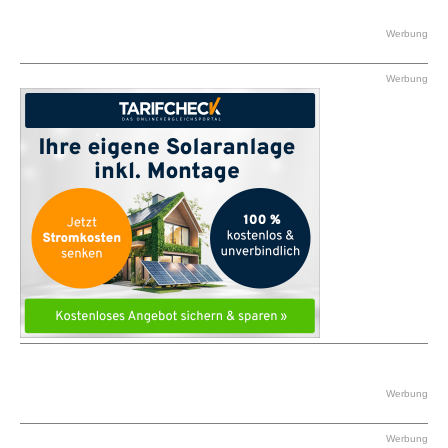
Werbung
Werbung
Werbung
Werbung