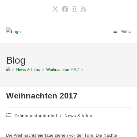
Zum
Inhalt
springen
Menü
Blog
>
News & Infos
>
Weihnachten 2017
>
Weihnachten 2017
Beitrags-
Grünlandstaudenhof
/
News & Infos
Kategorie:
Die Weihnachtsfeiertage stehen vor der Türe. Die Nächte