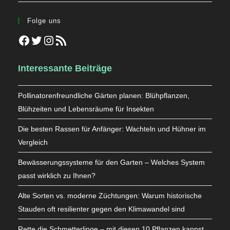
Folge uns
Facebook
Twitter
Instagram
RSS-Feed
Interessante Beiträge
Pollinatorenfreundliche Gärten planen: Blühpflanzen,
Blühzeiten und Lebensräume für Insekten
Die besten Rassen für Anfänger: Wachteln und Hühner im
Vergleich
Bewässerungssysteme für den Garten – Welches System
passt wirklich zu Ihnen?
Alte Sorten vs. moderne Züchtungen: Warum historische
Stauden oft resilienter gegen den Klimawandel sind
Rette die Schmetterlinge – mit diesen 10 Pflanzen kannst