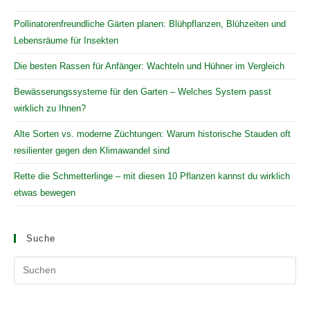
Pollinatorenfreundliche Gärten planen: Blühpflanzen, Blühzeiten und
Lebensräume für Insekten
Die besten Rassen für Anfänger: Wachteln und Hühner im Vergleich
Bewässerungssysteme für den Garten – Welches System passt
wirklich zu Ihnen?
Alte Sorten vs. moderne Züchtungen: Warum historische Stauden oft
resilienter gegen den Klimawandel sind
Rette die Schmetterlinge – mit diesen 10 Pflanzen kannst du wirklich
etwas bewegen
Suche
Pr
Es
to