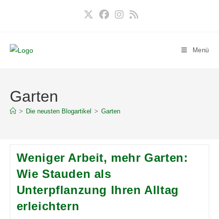
Zum
Inhalt
springen
Menü
Garten
>
Die neusten Blogartikel
>
Garten
Weniger Arbeit, mehr Garten:
Wie Stauden als
Unterpflanzung Ihren Alltag
erleichtern