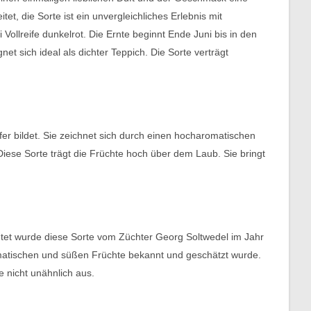
et, die Sorte ist ein unvergleichliches Erlebnis mit
ollreife dunkelrot. Die Ernte beginnt Ende Juni bis in den
et sich ideal als dichter Teppich. Die Sorte verträgt
fer bildet. Sie zeichnet sich durch einen hocharomatischen
iese Sorte trägt die Früchte hoch über dem Laub. Sie bringt
htet wurde diese Sorte vom Züchter Georg Soltwedel im Jahr
romatischen und süßen Früchte bekannt und geschätzt wurde.
ie nicht unähnlich aus.