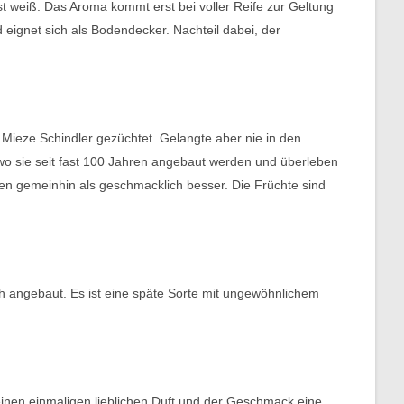
ist weiß. Das Aroma kommt erst bei voller Reife zur Geltung
 eignet sich als Bodendecker. Nachteil dabei, der
eze Schindler gezüchtet. Gelangte aber nie in den
 wo sie seit fast 100 Jahren angebaut werden und überleben
lten gemeinhin als geschmacklich besser. Die Früchte sind
ch angebaut. Es ist eine späte Sorte mit ungewöhnlichem
inen einmaligen lieblichen Duft und der Geschmack eine