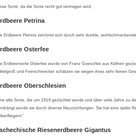
ese Sorte, da die Sorte recht gut vertragen wird.
rdbeere Petrina
e Erdbeere Petrina zeichnet sich durch sehr dunkle, wohlschmeckende Fr
rdbeere Osterfee
ie Erdbeersorte Osterfee wurde von Franz Goeschke aus Köthen gezüch
ittelgroß und Feinschmecker schätzen sie wegen ihres sehr feinen G
rdbeere Oberschlesien
ne alte Sorte, die um 1919 gezüchtet wurde und über viele Jahre zu d
rdrängt wurde sie durch diverse Neuzüchtungen. Sie hat eine späte Reif
berfliegern“.
schechische Riesenerdbeere Gigantus