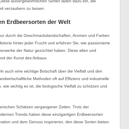
Diese außergewöhnlichen Sorten laden dazu ein, die
it verzaubern zu lassen.
en Erdbeersorten der Welt
stour durch die Geschmackslandschaften, Aromen und Farben
storie hinter jeder Frucht und erfahren Sie, wie passionierte
erwerke der Natur gezüchtet haben. Diese alten und
und der Kunst des Anbaus.
ln auch eine wichtige Botschaft über die Vielfalt und den
dwirtschaftliche Methoden oft auf Effizienz und industrielle
wie wichtig es ist, die biologische Vielfalt zu schützen und
arischen Schätzen vergangener Zeiten. Trotz der
ernen Trends haben diese einzigartigen Erdbeersorten
ination und dem Genuss inspirieren, den diese Sorten bieten.