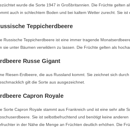
züchtet wurde die Sorte 1947 in Großbritannien. Die Früchte gelten al
mmt auch in schlechtem Boden und bei kaltem Wetter zurecht. Sie ist e
ussische Teppicherdbeere
e Russische Teppicherdbeere ist eine immer tragende Monatserdbeere. S
 sie unter Bäumen verwildern zu lassen. Die Früchte gelten als hocha
rdbeere Russe Gigant
ne Riesen-Erdbeere, die aus Russland kommt. Sie zeichnet sich durch 
schmacklich gilt die Sorte aus ausgezeichnet.
rdbeere Capron Royale
e Sorte Capron Royale stammt aus Frankreich und ist eine sehr alte S
schuserdbeere. Sie ist selbstbefruchtend und benötigt keine anderen B
fruchter in der Nähe die Menge an Früchten deutlich erhöhen. Die Früc