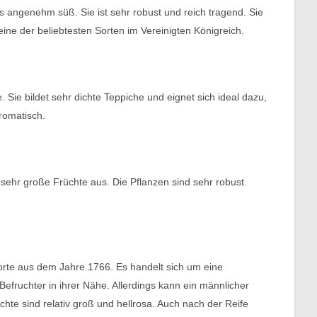
s angenehm süß. Sie ist sehr robust und reich tragend. Sie
ine der beliebtesten Sorten im Vereinigten Königreich.
ie bildet sehr dichte Teppiche und eignet sich ideal dazu,
romatisch.
sehr große Früchte aus. Die Pflanzen sind sehr robust.
orte aus dem Jahre 1766. Es handelt sich um eine
efruchter in ihrer Nähe. Allerdings kann ein männlicher
hte sind relativ groß und hellrosa. Auch nach der Reife