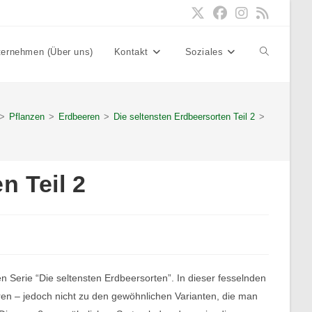
ternehmen (Über uns)
Kontakt
Soziales
Website-
Suche
>
Pflanzen
>
Erdbeeren
>
Die seltensten Erdbeersorten Teil 2
>
umschalten
n Teil 2
Serie “Die seltensten Erdbeersorten”. In dieser fesselnden
ren – jedoch nicht zu den gewöhnlichen Varianten, die man