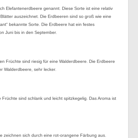
 Elefantenerdbeere genannt. Diese Sorte ist eine relativ
 Blätter auszeichnet. Die Erdbeeren sind so groß wie eine
iant“ bekannte Sorte. Die Erdbeere hat ein festes
on Juni bis in den September.
n Früchte sind riesig für eine Walderdbeere. Die Erdbeere
er Walderdbeere, sehr lecker.
Früchte sind schlank und leicht spitzkegelig. Das Aroma ist
te zeichnen sich durch eine rot-orangene Färbung aus.