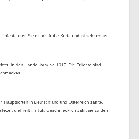
üchte aus. Sie gilt als frühe Sorte und ist sehr robust.
tet. In den Handel kam sie 1917. Die Früchte sind
eschmackes.
en Hauptsorten in Deutschland und Österreich zählte.
ezeit und reift im Juli. Geschmacklich zählt sie zu den