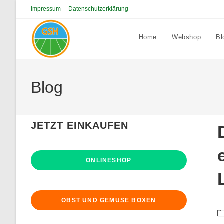
Zum
Impressum
Datenschutzerklärung
Inhalt
springen
Home
Webshop
Bl
Blog
JETZT EINKAUFEN
ONLINESHOP
OBST UND GEMÜSE BOXEN
Be
Ka