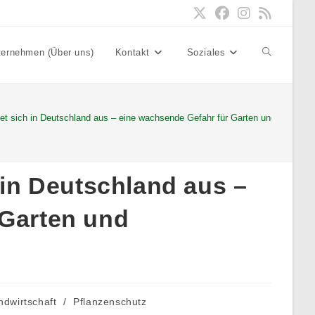
ternehmen (Über uns)
Kontakt
Soziales
Website-
Suche
tet sich in Deutschland aus – eine wachsende Gefahr für Garten und Landwirt
umschalten
 in Deutschland aus –
 Garten und
ndwirtschaft
/
Pflanzenschutz