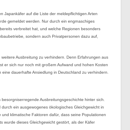
Japankäfer auf die Liste der meldepflichtigen Arten
hörde gemeldet werden. Nur durch ein engmaschiges
 bereits verbreitet hat, und welche Regionen besonders
enbaubetriebe, sondern auch Privatpersonen dazu auf,
ne weitere Ausbreitung zu verhindern. Denn Erfahrungen aus
lässt er sich nur noch mit großem Aufwand und hohen Kosten
 eine dauerhafte Ansiedlung in Deutschland zu verhindern.
h besorgniserregende Ausbreitungsgeschichte hinter sich.
d durch ein ausgewogenes ökologisches Gleichgewicht in
 und klimatische Faktoren dafür, dass seine Populationen
s wurde dieses Gleichgewicht gestört, als der Käfer