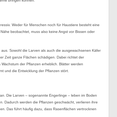
teme bringen können.
gressiv. Weder für Menschen noch für Haustiere besteht eine
r Nähe beobachtet, muss also keine Angst vor Bissen oder
 aus. Sowohl die Larven als auch die ausgewachsenen Käfer
er Zeit ganze Flächen schädigen. Dabei richtet der
s Wachstum der Pflanzen erheblich. Blätter werden
t und die Entwicklung der Pflanzen stört.
 an. Die Larven – sogenannte Engerlinge – leben im Boden
en. Dadurch werden die Pflanzen geschwächt, verlieren ihre
en. Das führt häufig dazu, dass Rasenflächen vertrocknen