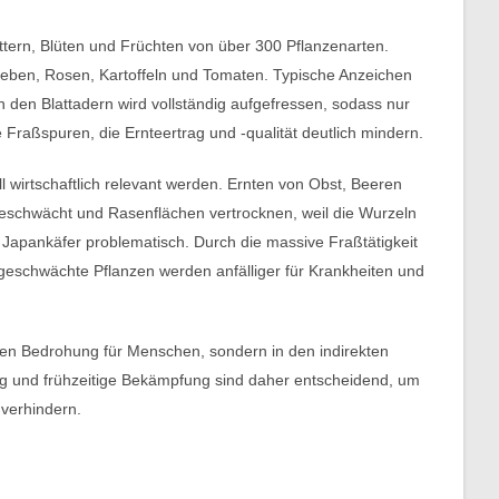
tern, Blüten und Früchten von über 300 Pflanzenarten.
reben, Rosen, Kartoffeln und Tomaten. Typische Anzeichen
n den Blattadern wird vollständig aufgefressen, sodass nur
 Fraßspuren, die Ernteertrag und -qualität deutlich mindern.
wirtschaftlich relevant werden. Ernten von Obst, Beeren
geschwächt und Rasenflächen vertrocknen, weil die Wurzeln
Japankäfer problematisch. Durch die massive Fraßtätigkeit
geschwächte Pflanzen werden anfälliger für Krankheiten und
ekten Bedrohung für Menschen, sondern in den indirekten
 und frühzeitige Bekämpfung sind daher entscheidend, um
 verhindern.